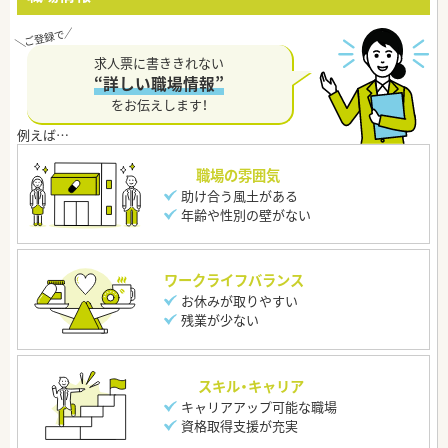
求人票に書ききれない
“詳しい職場情報”
をお伝えします！
職場の雰囲気
助け合う風土がある
年齢や性別の壁がない
ワークライフバランス
お休みが取りやすい
残業が少ない
スキル・キャリア
キャリアアップ可能な職場
資格取得支援が充実