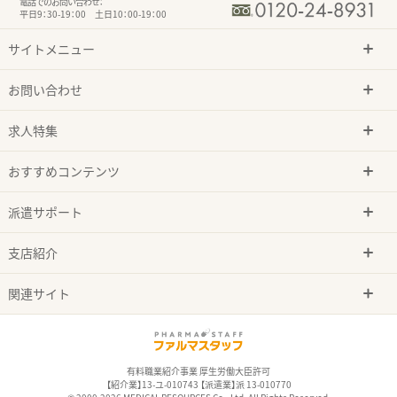
電話でのお問い合わせ：
平日9：30-19：00 土日10：00-19：00
サイトメニュー
お問い合わせ
求人特集
おすすめコンテンツ
派遣サポート
支店紹介
関連サイト
有料職業紹介事業 厚生労働大臣許可
【紹介業】13-ユ-010743 【派遣業】派 13-010770