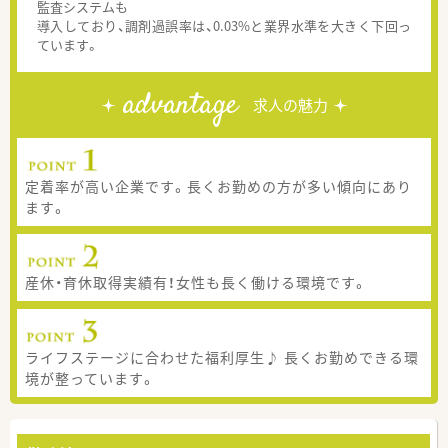
監査システムも
導入しており、調剤過誤率は、0.03%と業界水準を大きく下回っ
ています。
advantage
求人の魅力
定着率が高い企業です。長くお勤めの方が多い傾向にあり
ます。
産休・育休取得実績有！女性も長く働ける環境です。
ライフステージに合わせた福利厚生♪ 長くお勤めできる環
境が整っています。