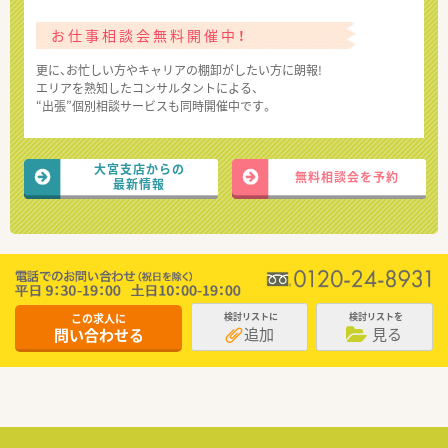
お仕事相談会無料開催中！
更に、お忙しい方やキャリアの棚卸がしたい方に朗報!
エリアを熟知したコンサルタントによる、
“出張”個別相談サービスも同時開催中です。
大宮支店からの
無料相談会を予約
最新情報
この求人に
検討リストに
検討リストを
追加
見る
問い合わせる