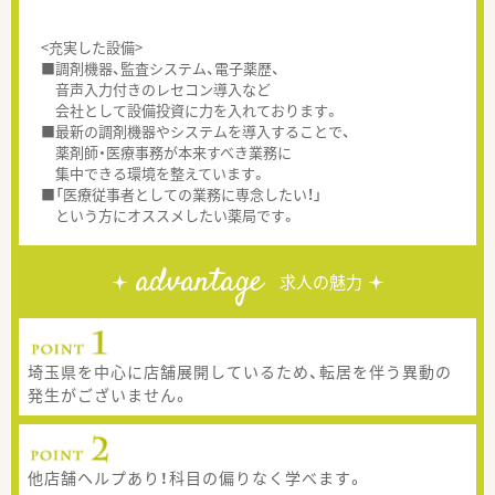
<充実した設備>
■調剤機器、監査システム、電子薬歴、
音声入力付きのレセコン導入など
会社として設備投資に力を入れております。
■最新の調剤機器やシステムを導入することで、
薬剤師・医療事務が本来すべき業務に
集中できる環境を整えています。
■「医療従事者としての業務に専念したい！」
という方にオススメしたい薬局です。
advantage
求人の魅力
埼玉県を中心に店舗展開しているため、転居を伴う異動の
発生がございません。
他店舗ヘルプあり！科目の偏りなく学べます。