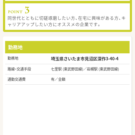
同世代とともに切磋琢磨したい方、在宅に興味がある方、キ
ャリアアップしたい方にオススメの企業です。
勤務地
勤務地
埼玉県さいたま市見沼区深作3-40-4
路線・交通手段
七里駅 (東武野田線)／岩槻駅 (東武野田線)
通勤交通費
有／全額