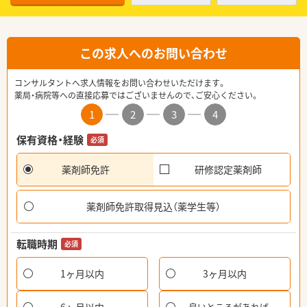
この求人へのお問い合わせ
コンサルタントへ求人情報をお問い合わせいただけます。
薬局・病院等への直接応募ではございませんので、ご安心ください。
1
2
3
4
保有資格・経験
必須
薬剤師免許
研修認定薬剤師
薬剤師免許取得見込（薬学生等）
転職時期
必須
1ヶ月以内
3ヶ月以内
良いところがあれば