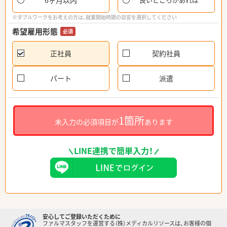
6ヶ月以内
※ダブルワークをお考えの方は、就業開始時期の目安を選択してください
希望雇用形態
必須
正社員
契約社員
パート
派遣
1箇所
未入力の必須項目が
あります
LINE連携で簡単入力！
安心してご登録いただくために
ファルマスタッフを運営する（株）メディカルリソースは、お客様の個