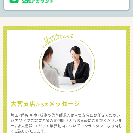
大宮支店
メッセージ
からの
埼玉・群馬・栃木・新潟の薬剤師求人は大宮支店にお任せください！
都内23区でご就業希望の薬剤師さんもお気軽にご相談くださいま
せ。求人情報・エリアや業界動向についてコンサルタントより詳し
くご説明いたします。