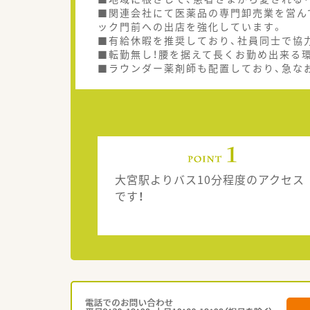
■関連会社にて医薬品の専門卸売業を営ん
ック門前への出店を強化しています。
■有給休暇を推奨しており、社員同士で協
■転勤無し！腰を据えて長くお勤め出来る
■ラウンダー薬剤師も配置しており、急な
大宮駅よりバス10分程度のアクセス
です！