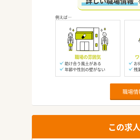
“詳しい職場情報”
職場の雰囲気
ワ
助け合う風土がある
お
年齢や性別の壁がない
残
職場情
この求