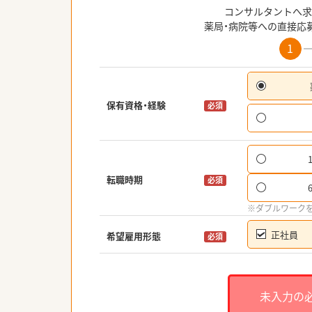
コンサルタントへ求
薬局・病院等への直接応
1
保有資格・経験
必須
転職時期
必須
※ダブルワーク
正社員
希望雇用形態
必須
未入力の