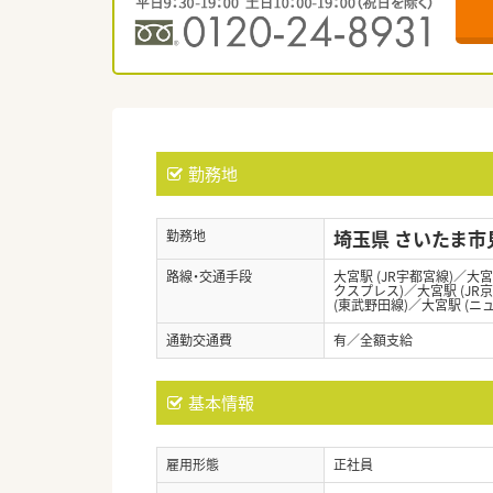
勤務地
埼玉県 さいたま市
勤務地
路線・交通手段
大宮駅 (JR宇都宮線)／大宮
クスプレス)／大宮駅 (JR
(東武野田線)／大宮駅 (ニ
通勤交通費
有／全額支給
基本情報
雇用形態
正社員