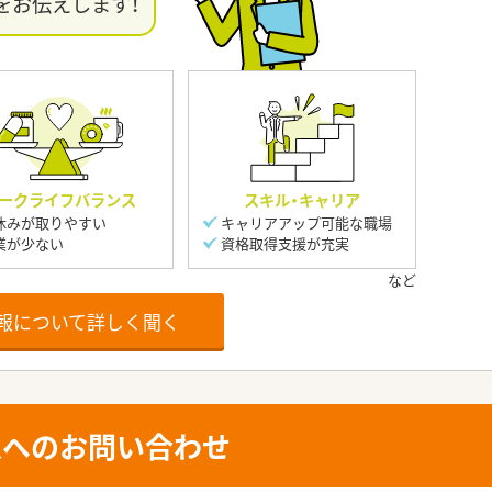
をお伝えします！
ークライフバランス
スキル・キャリア
休みが取りやすい
キャリアアップ可能な職場
業が少ない
資格取得支援が充実
報について詳しく聞く
人へのお問い合わせ