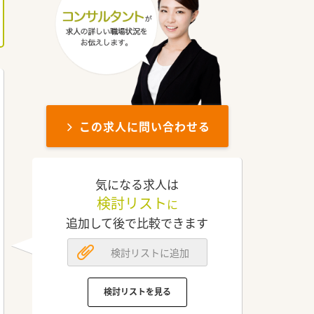
この求人に問い合わせる
気になる求人は
検討リスト
に
追加して後で比較できます
検討リストに追加
検討リストを見る