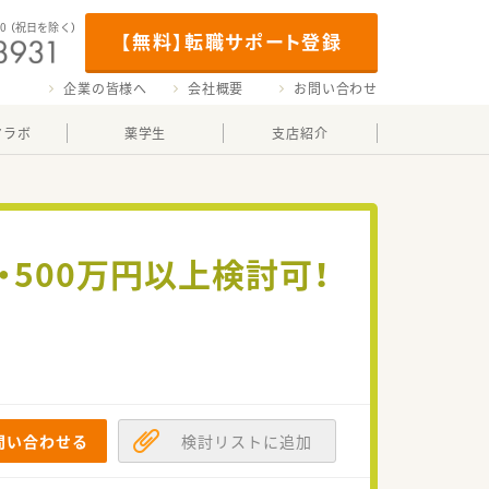
00
（祝日を除く）
【無料】転職サポート登録
企業の皆様へ
会社概要
お問い合わせ
マラボ
薬学生
支店紹介
500万円以上検討可！
問い合わせる
検討リストに追加