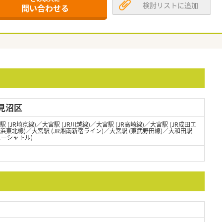
検討リストに追加
問い合わせる
見沼区
駅 (JR埼京線)／大宮駅 (JR川越線)／大宮駅 (JR高崎線)／大宮駅 (JR成田エ
京浜東北線)／大宮駅 (JR湘南新宿ライン)／大宮駅 (東武野田線)／大和田駅
ューシャトル)