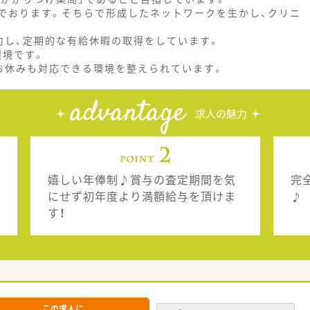
でおります。そちらで形成したネットワークを生かし、クリニ
力し、定期的な有給休暇の取得をしています。
環境です。
お休みも対応できる環境を整えられています。
advantage
求人の魅力
嬉しい年俸制♪賞与の査定期間を気
完
にせず初年度より満額給与を頂けま
♪
す！
この求人に