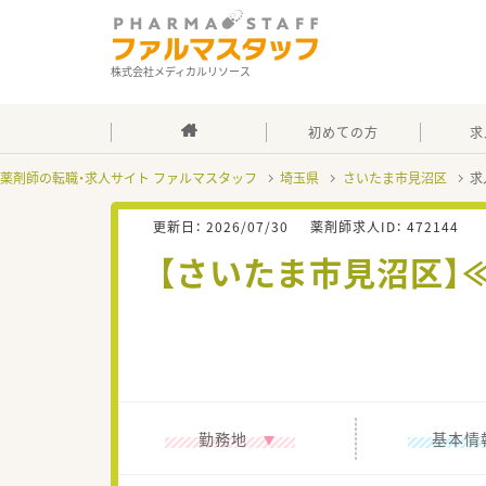
株式会社メディカルリソース
初めての方
求
薬剤師の転職・求人サイト ファルマスタッフ
埼玉県
さいたま市見沼区
求
更新日：
2026/07/30
薬剤師求人ID：
472144
【さいたま市見沼区】
勤務地
基本情