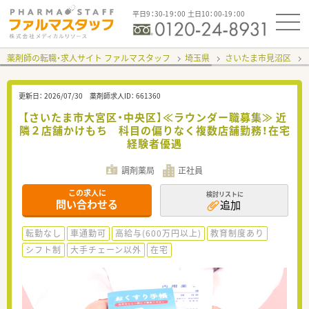
平日9：30-19：00 土日10：00-19：00
薬剤師の転職・求人サイト ファルマスタッフ
埼玉県
さいたま市見沼区
更新日：
2026/07/30
薬剤師求人ID：
661360
【さいたま市大宮区・中央区】≪ラウンダー職募集≫ 近
隣２店舗かけもち 科目の偏りなく複数店舗勤務！在宅
経験者優遇
調剤薬局
正社員
この求人に
検討リストに
問い合わせる
追加
転勤なし
車通勤可
高給与(600万円以上)
教育制度あり
シフト制
大手チェーン以外
在宅