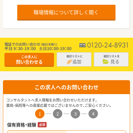
職場情報について詳しく聞く
この求人に
検討リストに
検討リストを
追加
見る
問い合わせる
この求人へのお問い合わせ
コンサルタントへ求人情報をお問い合わせいただけます。
薬局・病院等への直接応募ではございませんので、ご安心ください。
1
2
3
4
保有資格・経験
必須