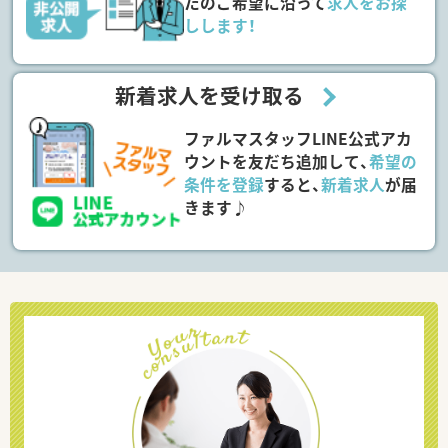
たのご希望に沿って
求人をお探
しします！
新着求人を受け取る
ファルマスタッフLINE公式アカ
ウントを友だち追加して、
希望の
条件を登録
すると、
新着求人
が届
きます♪