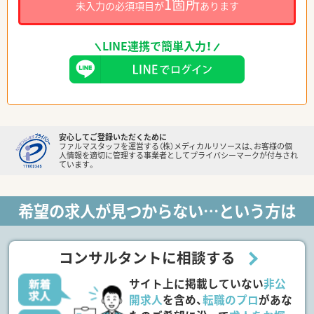
1箇所
未入力の必須項目が
あります
LINE連携で簡単入力！
安心してご登録いただくために
ファルマスタッフを運営する（株）メディカルリソースは、お客様の個
人情報を適切に管理する事業者としてプライバシーマークが付与され
ています。
希望の求人が見つからない…という方は
コンサルタントに相談する
サイト上に掲載していない
非公
開求人
を含め、
転職のプロ
があな