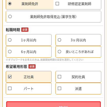
薬剤師免許
研修認定薬剤師
薬剤師免許取得見込（薬学生等）
転職時期
必須
1ヶ月以内
3ヶ月以内
6ヶ月以内
良いところがあれば
※ダブルワークをお考えの方は、就業開始時期の目安を選択してください
希望雇用形態
必須
正社員
契約社員
パート
派遣