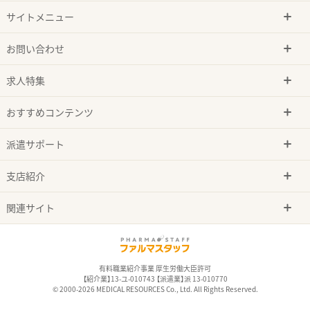
サイトメニュー
お問い合わせ
求人特集
おすすめコンテンツ
派遣サポート
支店紹介
関連サイト
有料職業紹介事業 厚生労働大臣許可
【紹介業】13-ユ-010743 【派遣業】派 13-010770
© 2000-2026 MEDICAL RESOURCES Co., Ltd. All Rights Reserved.