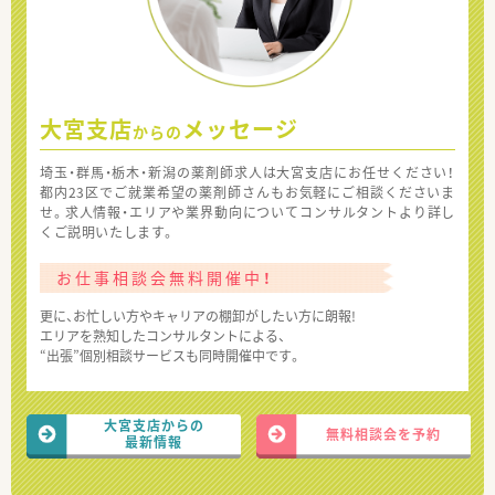
大宮支店
メッセージ
からの
埼玉・群馬・栃木・新潟の薬剤師求人は大宮支店にお任せください！
都内23区でご就業希望の薬剤師さんもお気軽にご相談くださいま
せ。求人情報・エリアや業界動向についてコンサルタントより詳し
くご説明いたします。
お仕事相談会無料開催中！
更に、お忙しい方やキャリアの棚卸がしたい方に朗報!
エリアを熟知したコンサルタントによる、
“出張”個別相談サービスも同時開催中です。
大宮支店からの
無料相談会を予約
最新情報