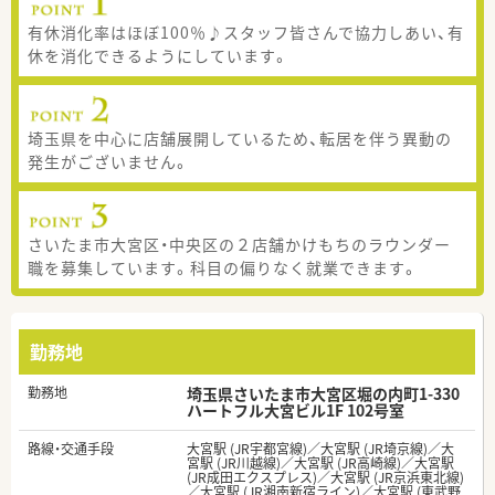
有休消化率はほぼ100％♪スタッフ皆さんで協力しあい、有
休を消化できるようにしています。
埼玉県を中心に店舗展開しているため、転居を伴う異動の
発生がございません。
さいたま市大宮区・中央区の２店舗かけもちのラウンダー
職を募集しています。科目の偏りなく就業できます。
勤務地
勤務地
埼玉県さいたま市大宮区堀の内町1-330
ハートフル大宮ビル1F 102号室
路線・交通手段
大宮駅 (JR宇都宮線)／大宮駅 (JR埼京線)／大
宮駅 (JR川越線)／大宮駅 (JR高崎線)／大宮駅
(JR成田エクスプレス)／大宮駅 (JR京浜東北線)
／大宮駅 (JR湘南新宿ライン)／大宮駅 (東武野