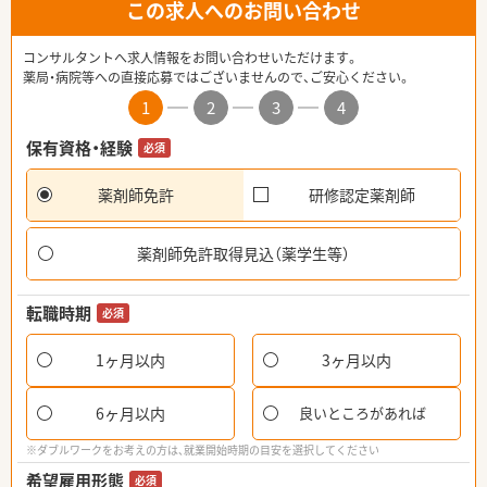
この求人へのお問い合わせ
コンサルタントへ求人情報をお問い合わせいただけます。
薬局・病院等への直接応募ではございませんので、ご安心ください。
1
2
3
4
保有資格・経験
必須
薬剤師免許
研修認定薬剤師
薬剤師免許取得見込（薬学生等）
転職時期
必須
1ヶ月以内
3ヶ月以内
6ヶ月以内
良いところがあれば
※ダブルワークをお考えの方は、就業開始時期の目安を選択してください
希望雇用形態
必須