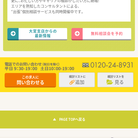
更に、お忙しい方やキャリアの棚卸がしたい方に朗報!
エリアを熟知したコンサルタントによる、
“出張”個別相談サービスも同時開催中です。
大宮支店からの
無料相談会を予約
最新情報
この求人に
検討リストに
検討リストを
追加
見る
問い合わせる
PAGE TOPへ戻る