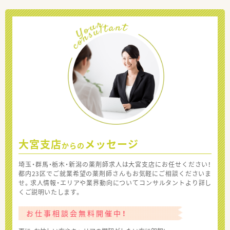
大宮支店
メッセージ
からの
埼玉・群馬・栃木・新潟の薬剤師求人は大宮支店にお任せください！
都内23区でご就業希望の薬剤師さんもお気軽にご相談くださいま
せ。求人情報・エリアや業界動向についてコンサルタントより詳し
くご説明いたします。
お仕事相談会無料開催中！