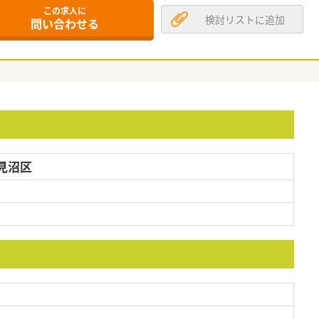
この求人に
検討リストに追加
問い合わせる
見沼区