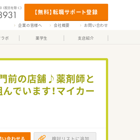
00
（祝日を除く）
【無料】転職サポート登録
企業の皆様へ
会社概要
お問い合わせ
マラボ
薬学生
支店紹介
L門前の店舗♪薬剤師と
組んでいます！マイカー
問い合わせる
検討リストに追加