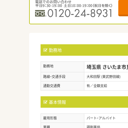
勤務地
埼玉県 さいたま市
勤務地
路線・交通手段
大和田駅 (東武野田線)
通勤交通費
有／全額支給
基本情報
雇用形態
パート・アルバイト
業種
調剤薬局