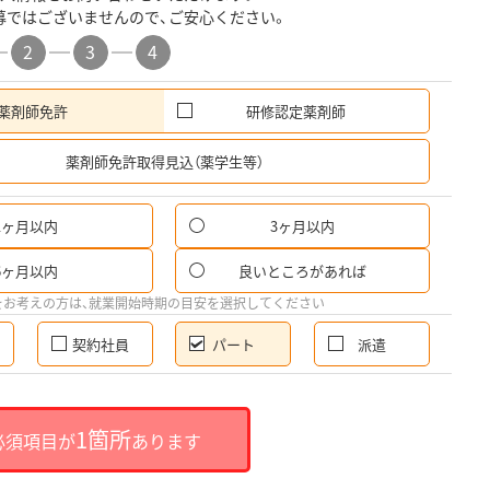
募ではございませんので、ご安心ください。
2
3
4
薬剤師免許
研修認定薬剤師
希
薬剤師免許取得見込（薬学生等）
1ヶ月以内
3ヶ月以内
パ
6ヶ月以内
良いところがあれば
希
をお考えの方は、就業開始時期の目安を選択してください
契約社員
パート
派遣
就
1箇所
必須項目が
あります