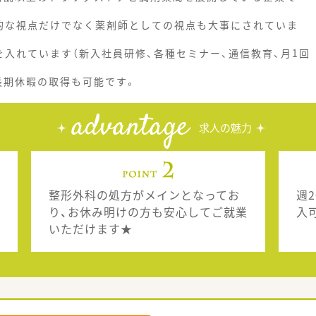
的な視点だけでなく薬剤師としての視点も大事にされていま
入れています（新入社員研修、各種セミナー、通信教育、月1回
長期休暇の取得も可能です。
advantage
求人の魅力
整形外科の処方がメインとなってお
週
り、お休み明けの方も安心してご就業
入
いただけます★