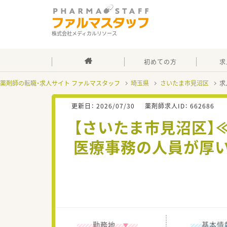
株式会社メディカルリソース
初めての方
求
薬剤師の転職・求人サイト ファルマスタッフ
埼玉県
さいたま市見沼区
求
更新日：
2026/07/30
薬剤師求人ID：
662686
【さいたま市見沼区】
医療事務の人員が厚い
勤務地
基本情