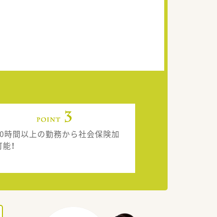
20時間以上の勤務から社会保険加
可能！