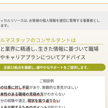
就業
ディカルリソースは、お客様の個人情報を適切に管理する事業者とし
ます。
調
ァルマスタッフのコンサルタントは
と業界に精通し、生きた情報に基づいて職場
やキャリアプランについてアドバイス
全国12拠点を展開し、細やかなサポートをご提供します。
ご相談例
今の仕事に対し不安
があり、客観的な意見がほしい
将来性のある職場の見極め方
がわからない
自分の経験や適正、
現状を振り返りたい
求人を比較するためのポイント
が知りたい