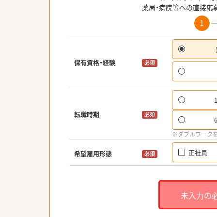
薬局・病院等への直接応
1
保有資格・経験
必須
転職時期
必須
※ダブルワーク
正社員
希望雇用形態
必須
未入力の