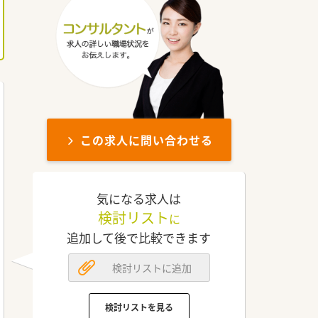
この求人に問い合わせる
気になる求人は
検討リスト
に
追加して後で比較できます
検討リストに追加
検討リストを見る