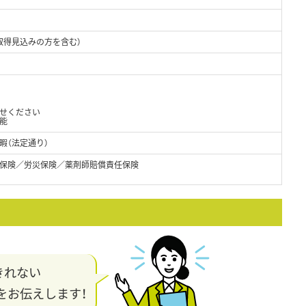
取得見込みの方を含む）
せください
能
暇（法定通り）
保険／労災保険／薬剤師賠償責任保険
きれない
をお伝えします！