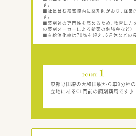
す。
■社長含む経営陣内に薬剤師がおり、経営
す。
■薬剤師の専門性を高めるため、教育に力を
の薬剤メーカーによる新薬の勉強会など）
■有給消化率は70％を超え、6連休などの
東部野田線の大和田駅から車9分程の
立地にあるCL門前の調剤薬局です♪