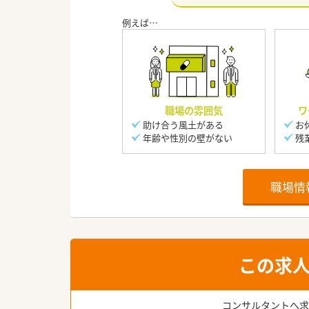
職場の雰囲気
ワ
助け合う風土がある
お
年齢や性別の壁がない
残
職場情
この求
コンサルタントへ求