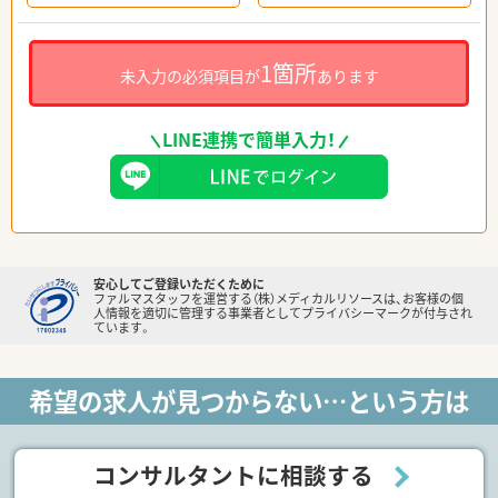
1箇所
未入力の必須項目が
あります
LINE連携で簡単入力！
安心してご登録いただくために
ファルマスタッフを運営する（株）メディカルリソースは、お客様の個
人情報を適切に管理する事業者としてプライバシーマークが付与され
ています。
希望の求人が見つからない…という方は
コンサルタントに相談する