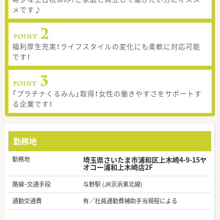
メです♪
福利厚生充実！ライフスタイルの変化にも柔軟に対応可能
です！
「プラチナくるみん」取得！女性の働きやすさをサポートす
る企業です！
勤務地
勤務地
埼玉県さいたま市浦和区上木崎4-9-15ヤ
オコー浦和上木崎店2F
路線・交通手段
与野駅 (JR京浜東北線)
通勤交通費
有／社員通勤費補助手当規程による