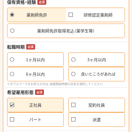
保有資格・経験
必須
薬剤師免許
研修認定薬剤師
薬剤師免許取得見込（薬学生等）
転職時期
必須
1ヶ月以内
3ヶ月以内
6ヶ月以内
良いところがあれば
※ダブルワークをお考えの方は、就業開始時期の目安を選択してください
希望雇用形態
必須
正社員
契約社員
パート
派遣