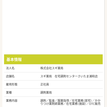
基本情報
法人名
株式会社スギ薬局
店舗名
スギ薬局 在宅調剤センターさいたま浦和店
雇用形態
正社員
業種
調剤薬局
業務内容
調剤／監査／服薬指導／在宅業務（居宅）／かか
りつけ薬剤師業務／在宅業務（施設）／OTC販売