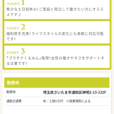
希少な土日祝休み！ご家庭と両立して働きたい方にオスス
メです♪
福利厚生充実！ライフスタイルの変化にも柔軟に対応可能
です！
「プラチナくるみん」取得！女性の働きやすさをサポートす
る企業です！
勤務地
勤務地
埼玉県さいたま市浦和区神明2-13-132F
通勤交通費
有／上限5万円 ※就業規則による