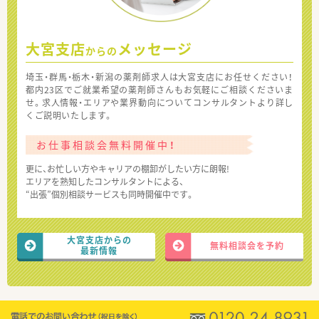
大宮支店
メッセージ
からの
埼玉・群馬・栃木・新潟の薬剤師求人は大宮支店にお任せください！
都内23区でご就業希望の薬剤師さんもお気軽にご相談くださいま
せ。求人情報・エリアや業界動向についてコンサルタントより詳し
くご説明いたします。
お仕事相談会無料開催中！
更に、お忙しい方やキャリアの棚卸がしたい方に朗報!
エリアを熟知したコンサルタントによる、
“出張”個別相談サービスも同時開催中です。
大宮支店からの
無料相談会を予約
最新情報