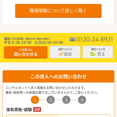
職場情報について詳しく聞く
この求人に
検討リストに
検討リストを
追加
見る
問い合わせる
この求人へのお問い合わせ
コンサルタントへ求人情報をお問い合わせいただけます。
薬局・病院等への直接応募ではございませんので、ご安心ください。
1
2
3
4
保有資格・経験
必須