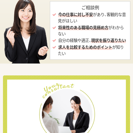
ご相談例
今の仕事に対し不安
があり、客観的な意
見がほしい
将来性のある職場の見極め方
がわから
ない
自分の経験や適正、
現状を振り返りたい
求人を比較するためのポイント
が知り
たい