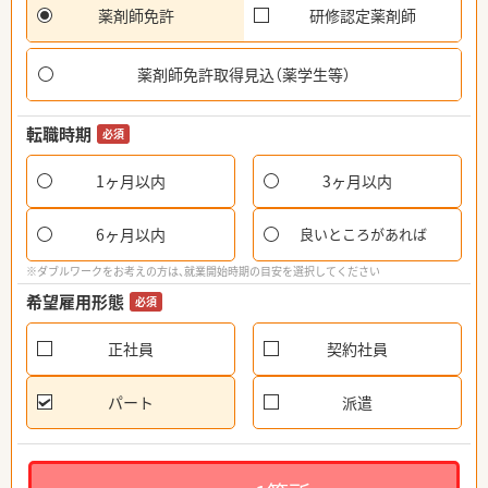
薬剤師免許
研修認定薬剤師
薬剤師免許取得見込（薬学生等）
転職時期
必須
1ヶ月以内
3ヶ月以内
6ヶ月以内
良いところがあれば
※ダブルワークをお考えの方は、就業開始時期の目安を選択してください
希望雇用形態
必須
正社員
契約社員
パート
派遣