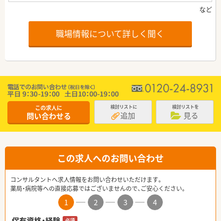
職場情報について詳しく聞く
この求人に
検討リストに
検討リストを
追加
見る
問い合わせる
この求人へのお問い合わせ
コンサルタントへ求人情報をお問い合わせいただけます。
薬局・病院等への直接応募ではございませんので、ご安心ください。
1
2
3
4
保有資格・経験
必須