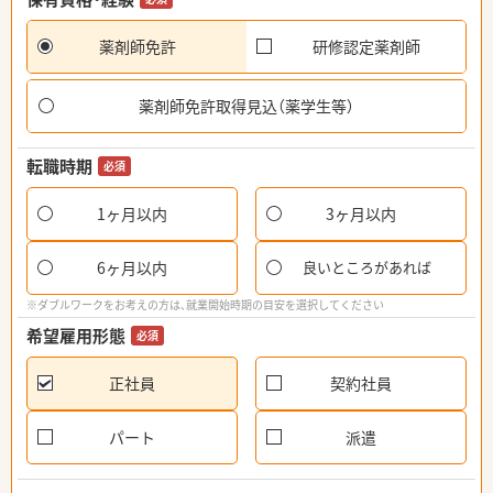
薬剤師免許
研修認定薬剤師
薬剤師免許取得見込（薬学生等）
転職時期
必須
1ヶ月以内
3ヶ月以内
6ヶ月以内
良いところがあれば
※ダブルワークをお考えの方は、就業開始時期の目安を選択してください
希望雇用形態
必須
正社員
契約社員
パート
派遣