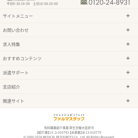
平日9：30-19：00 土日10：00-19：00
サイトメニュー
お問い合わせ
求人特集
おすすめコンテンツ
派遣サポート
支店紹介
関連サイト
有料職業紹介事業 厚生労働大臣許可
【紹介業】13-ユ-010743 【派遣業】派 13-010770
© 2000-2026 MEDICAL RESOURCES Co., Ltd. All Rights Reserved.