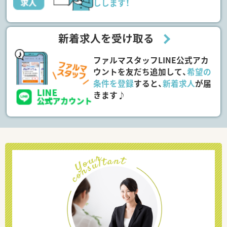
しします！
新着求人を受け取る
ファルマスタッフLINE公式アカ
ウントを友だち追加して、
希望の
条件を登録
すると、
新着求人
が届
きます♪