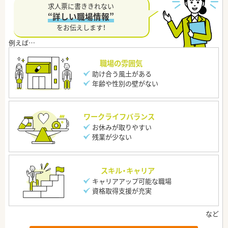
求人票に書ききれない
“詳しい職場情報”
をお伝えします！
職場の雰囲気
助け合う風土がある
年齢や性別の壁がない
ワークライフバランス
お休みが取りやすい
残業が少ない
スキル・キャリア
キャリアアップ可能な職場
資格取得支援が充実