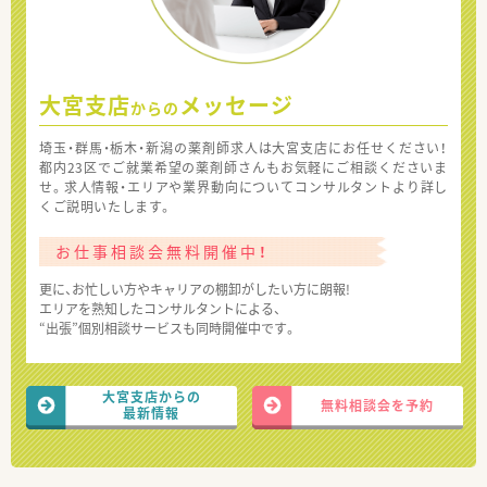
大宮支店
メッセージ
からの
埼玉・群馬・栃木・新潟の薬剤師求人は大宮支店にお任せください！
都内23区でご就業希望の薬剤師さんもお気軽にご相談くださいま
せ。求人情報・エリアや業界動向についてコンサルタントより詳し
くご説明いたします。
お仕事相談会無料開催中！
更に、お忙しい方やキャリアの棚卸がしたい方に朗報!
エリアを熟知したコンサルタントによる、
“出張”個別相談サービスも同時開催中です。
大宮支店からの
無料相談会を予約
最新情報