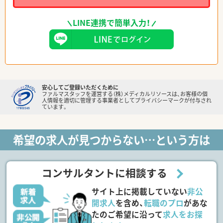
LINE連携で簡単入力！
安心してご登録いただくために
ファルマスタッフを運営する（株）メディカルリソースは、お客様の個
人情報を適切に管理する事業者としてプライバシーマークが付与され
ています。
希望の求人が見つからない…という方は
コンサルタントに相談する
サイト上に掲載していない
非公
開求人
を含め、
転職のプロ
があな
たのご希望に沿って
求人をお探