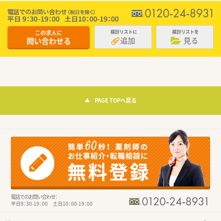
この求人に
検討リストに
検討リストを
追加
見る
問い合わせる
PAGE TOPへ戻る
電話でのお問い合わせ：
平日9：30-19：00 土日10：00-19：00