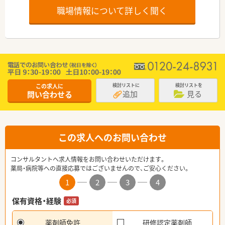
職場情報について詳しく聞く
この求人に
検討リストに
検討リストを
追加
見る
問い合わせる
この求人へのお問い合わせ
コンサルタントへ求人情報をお問い合わせいただけます。
薬局・病院等への直接応募ではございませんので、ご安心ください。
1
2
3
4
保有資格・経験
必須
薬剤師免許
研修認定薬剤師