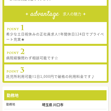
advantage
求人の魅力
希少な土日祝休みの正社員求人！年間休日124日でプライベ
ート充実★
病院経験問わず相談可能です☆
託児所利用可能！1日1,000円で破格の利用料金です♪
勤務地
勤務地
埼玉県 川口市