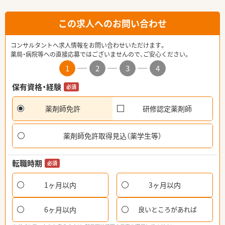
この求人へのお問い合わせ
コンサルタントへ求人情報をお問い合わせいただけます。
薬局・病院等への直接応募ではございませんので、ご安心ください。
1
2
3
4
保有資格・経験
必須
薬剤師免許
研修認定薬剤師
薬剤師免許取得見込（薬学生等）
転職時期
必須
1ヶ月以内
3ヶ月以内
6ヶ月以内
良いところがあれば