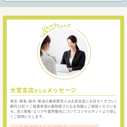
大宮支店
メッセージ
からの
埼玉・群馬・栃木・新潟の薬剤師求人は大宮支店にお任せください！
都内23区でご就業希望の薬剤師さんもお気軽にご相談くださいま
せ。求人情報・エリアや業界動向についてコンサルタントより詳し
くご説明いたします。