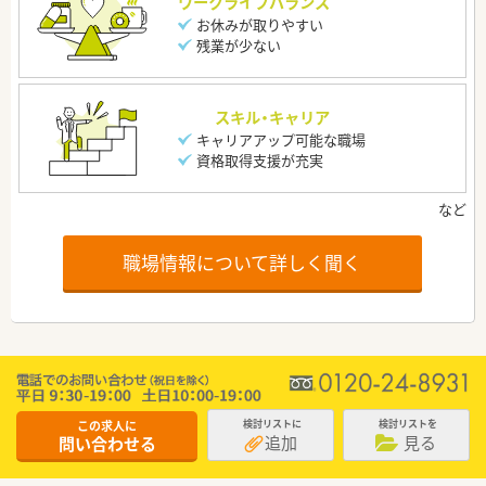
ワークライフバランス
お休みが取りやすい
残業が少ない
スキル・キャリア
キャリアアップ可能な職場
資格取得支援が充実
職場情報について詳しく聞く
この求人に
検討リストに
検討リストを
追加
見る
問い合わせる