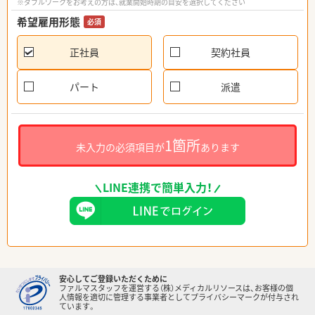
※ダブルワークをお考えの方は、就業開始時期の目安を選択してください
希望雇用形態
必須
正社員
契約社員
パート
派遣
1箇所
未入力の必須項目が
あります
LINE連携で簡単入力！
安心してご登録いただくために
ファルマスタッフを運営する（株）メディカルリソースは、お客様の個
人情報を適切に管理する事業者としてプライバシーマークが付与され
ています。