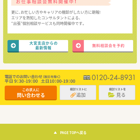
お仕事相談会無料開催中！
更に、お忙しい方やキャリアの棚卸がしたい方に朗報!
エリアを熟知したコンサルタントによる、
“出張”個別相談サービスも同時開催中です。
大宮支店からの
無料相談会を予約
最新情報
この求人に
検討リストに
検討リストを
追加
見る
問い合わせる
PAGE TOPへ戻る