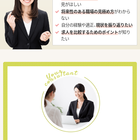
見がほしい
将来性のある職場の見極め方
がわから
ない
自分の経験や適正、
現状を振り返りたい
求人を比較するためのポイント
が知り
たい