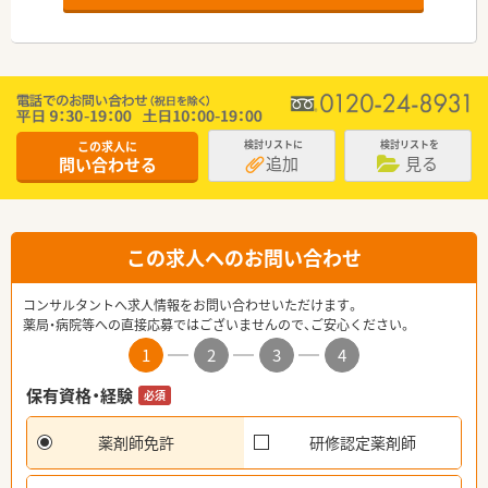
この求人に
検討リストに
検討リストを
追加
見る
問い合わせる
この求人へのお問い合わせ
コンサルタントへ求人情報をお問い合わせいただけます。
薬局・病院等への直接応募ではございませんので、ご安心ください。
1
2
3
4
保有資格・経験
必須
薬剤師免許
研修認定薬剤師