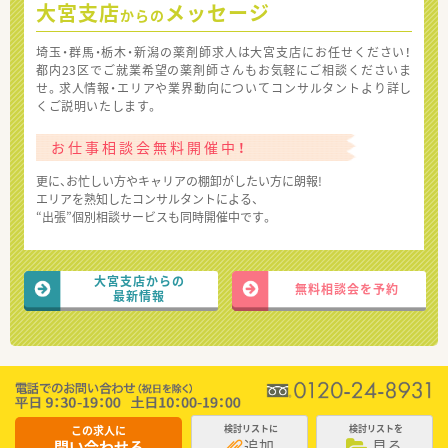
大宮支店
メッセージ
からの
埼玉・群馬・栃木・新潟の薬剤師求人は大宮支店にお任せください！
都内23区でご就業希望の薬剤師さんもお気軽にご相談くださいま
せ。求人情報・エリアや業界動向についてコンサルタントより詳し
くご説明いたします。
お仕事相談会無料開催中！
更に、お忙しい方やキャリアの棚卸がしたい方に朗報!
エリアを熟知したコンサルタントによる、
“出張”個別相談サービスも同時開催中です。
大宮支店からの
無料相談会を予約
最新情報
この求人に
検討リストに
検討リストを
追加
見る
問い合わせる