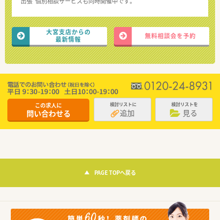
“出張”個別相談サービスも同時開催中です。
大宮支店からの
無料相談会を予約
最新情報
この求人に
検討リストに
検討リストを
追加
見る
問い合わせる
PAGE TOPへ戻る