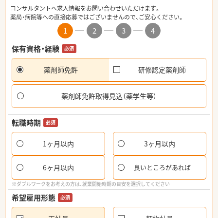
コンサルタントへ求人情報をお問い合わせいただけます。
薬局・病院等への直接応募ではございませんので、ご安心ください。
1
2
3
4
保有資格・経験
必須
薬剤師免許
研修認定薬剤師
薬剤師免許取得見込（薬学生等）
転職時期
必須
1ヶ月以内
3ヶ月以内
6ヶ月以内
良いところがあれば
※ダブルワークをお考えの方は、就業開始時期の目安を選択してください
希望雇用形態
必須