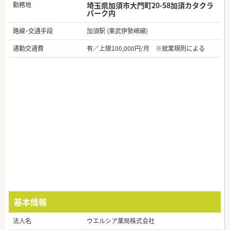
勤務地
埼玉県加須市大門町20-58加須カタクラ
パーク内
路線・交通手段
加須駅 (東武伊勢崎線)
通勤交通費
有／上限100,000円/月 ※就業規則による
基本情報
法人名
ウエルシア薬局株式会社