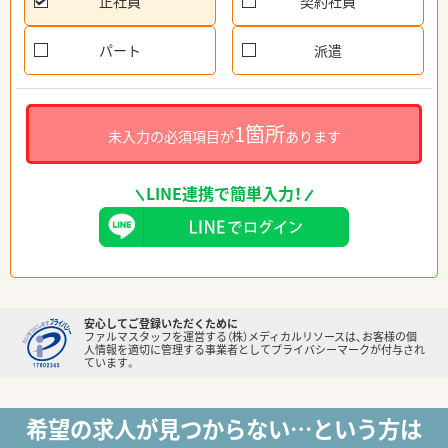
正社員
契約社員
パート
派遣
1箇所
未入力の必須項目が
あります
LINE連携で簡単入力！
安心してご登録いただくために
ファルマスタッフを運営する（株）メディカルリソースは、お客様の個
人情報を適切に管理する事業者としてプライバシーマークが付与され
ています。
希望の求人が見つからない…という方は