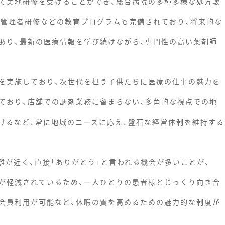
て実地研修を受けることができ、総合病院の多種多様な処方箋
、管理者研修などの教育プログラムも完備されており、将来的な
あり、最新の医療情報を学び続けながら、専門性の高い薬剤師
を実施しており、次世代を担う子供たちに医療の仕事の魅力を
ており、店舗での調剤業務に留まらない、多角的な視点での地
けるなど、常に地域のニーズに応え、盤石な経営体制を維持する
離が近く、直接「ありがとう」と言われる機会が多いことが、
が軽減されているため、一人ひとりの患者様とじっくり向き合
会員利用が可能など、休暇の質を高めるための魅力的な制度が