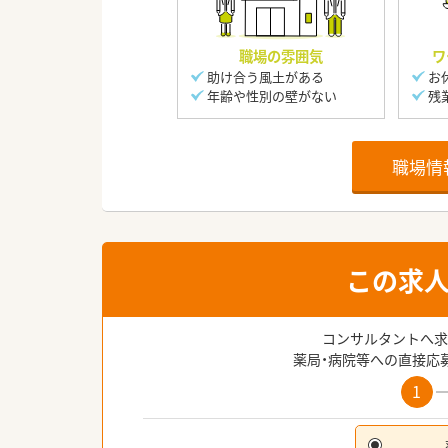
職場の雰囲気
ワ
助け合う風土がある
お
年齢や性別の壁がない
残
職場情
この求
コンサルタントへ求
薬局・病院等への直接応
1