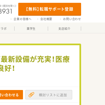
00
（祝日を除く）
【無料】転職サポート登録
企業の皆様へ
会社概要
お問い合わせ
マラボ
薬学生
支店紹介
ど最新設備が充実！医療
良好！
問い合わせる
検討リストに追加