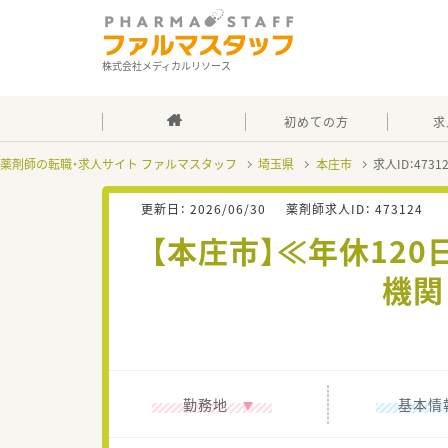
株式会社メディカルリソース
初めての方
求
薬剤師の転職・求人サイト ファルマスタッフ
埼玉県
本庄市
求人ID：473
更新日：
2026/06/30
薬剤師求人ID：
473124
【本庄市】≪年休12
機関
勤務地
基本情