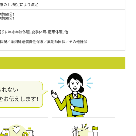
考慮の上、規定により決定
休憩60分）
憩00分）
通り)、年末年始休暇、夏季休暇、慶弔休暇、他
保険／薬剤師賠償責任保険／薬剤師国保／その他健保
きれない
をお伝えします！