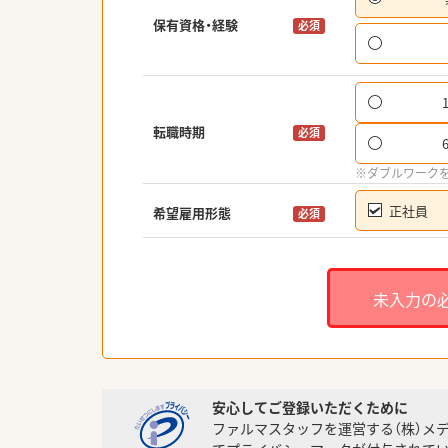
保有資格・経験
必須
転職時期
必須
※ダブルワーク
正社員
希望雇用形態
必須
未入力の
安心してご登録いただくために
ファルマスタッフを運営する（株）メ