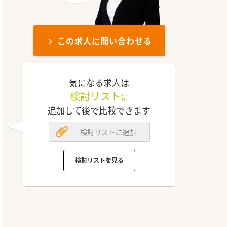
この求人に問い合わせる
気になる求人は
検討リスト
に
追加して後で比較できます
検討リストに追加
検討リストを見る