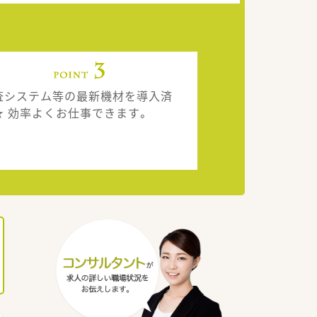
査システム等の最新機材を導入済
★ 効率よくお仕事できます。