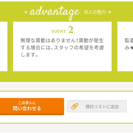
advantage
求人の魅力
無理な異動はありません！異動が発生
監
する場合には、スタッフの希望を考慮
み
します。
この求人に
検討リストに追加
問い合わせる