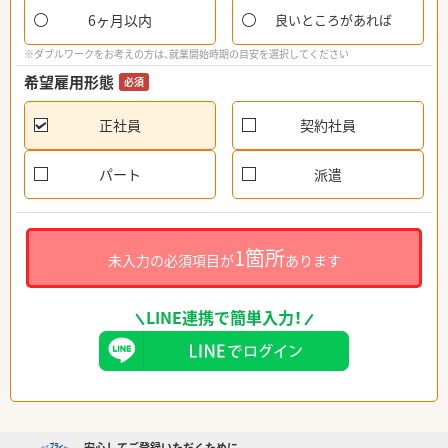
6ヶ月以内
良いところがあれば
※ダブルワークをお考えの方は、就業開始時期の目安を選択してください
希望雇用形態
必須
正社員
契約社員
パート
派遣
1箇所
未入力の必須項目が
あります
LINE連携で簡単入力！
安心してご登録いただくために