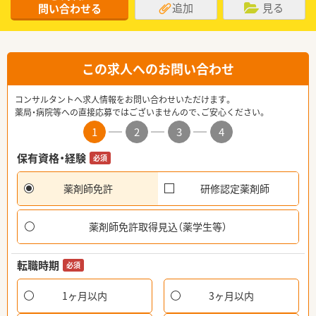
追加
見る
問い合わせる
この求人へのお問い合わせ
コンサルタントへ求人情報をお問い合わせいただけます。
薬局・病院等への直接応募ではございませんので、ご安心ください。
1
2
3
4
保有資格・経験
必須
薬剤師免許
研修認定薬剤師
薬剤師免許取得見込（薬学生等）
転職時期
必須
1ヶ月以内
3ヶ月以内