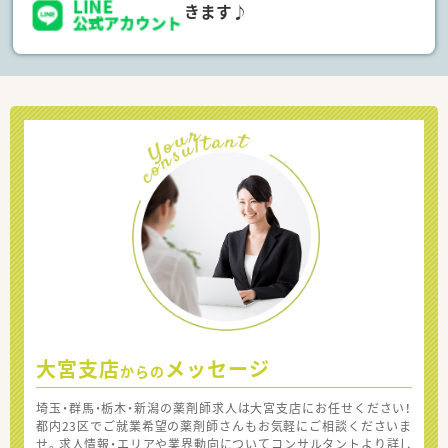
きます♪
大宮支店
メッセージ
からの
埼玉・群馬・栃木・新潟の薬剤師求人は大宮支店にお任せください！
都内23区でご就業希望の薬剤師さんもお気軽にご相談くださいま
せ。求人情報・エリアや業界動向についてコンサルタントより詳し