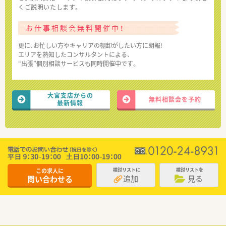
くご説明いたします。
お仕事相談会無料開催中！
更に、お忙しい方やキャリアの棚卸がしたい方に朗報!
エリアを熟知したコンサルタントによる、
“出張”個別相談サービスも同時開催中です。
大宮支店からの
無料相談会を予約
最新情報
この求人に
検討リストに
検討リストを
追加
見る
問い合わせる