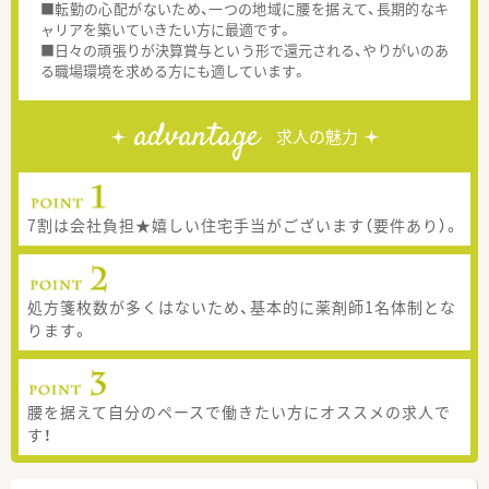
■転勤の心配がないため、一つの地域に腰を据えて、長期的なキ
ャリアを築いていきたい方に最適です。
■日々の頑張りが決算賞与という形で還元される、やりがいのあ
る職場環境を求める方にも適しています。
advantage
求人の魅力
7割は会社負担★嬉しい住宅手当がございます（要件あり）。
処方箋枚数が多くはないため、基本的に薬剤師1名体制とな
ります。
腰を据えて自分のペースで働きたい方にオススメの求人で
す！