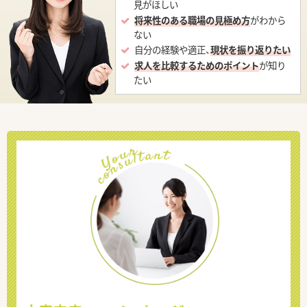
見がほしい
将来性のある職場の見極め方
がわから
ない
自分の経験や適正、
現状を振り返りたい
求人を比較するためのポイント
が知り
たい