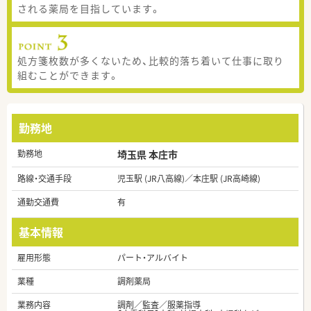
される薬局を目指しています。
処方箋枚数が多くないため、比較的落ち着いて仕事に取り
組むことができます。
勤務地
勤務地
埼玉県 本庄市
路線・交通手段
児玉駅 (JR八高線)／本庄駅 (JR高崎線)
通勤交通費
有
基本情報
雇用形態
パート・アルバイト
業種
調剤薬局
業務内容
調剤／監査／服薬指導