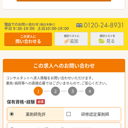
この求人に
検討リストに
検討リストを
追加
見る
問い合わせる
この求人へのお問い合わせ
コンサルタントへ求人情報をお問い合わせいただけます。
薬局・病院等への直接応募ではございませんので、ご安心ください。
1
2
3
4
保有資格・経験
必須
薬剤師免許
研修認定薬剤師