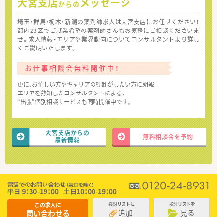
大宮支店
メッセージ
からの
埼玉・群馬・栃木・新潟の薬剤師求人は大宮支店にお任せください！
都内23区でご就業希望の薬剤師さんもお気軽にご相談くださいま
せ。求人情報・エリアや業界動向についてコンサルタントより詳し
くご説明いたします。
お仕事相談会無料開催中！
更に、お忙しい方やキャリアの棚卸がしたい方に朗報!
エリアを熟知したコンサルタントによる、
“出張”個別相談サービスも同時開催中です。
大宮支店からの
無料相談会を予約
最新情報
この求人に
検討リストに
検討リストを
追加
見る
問い合わせる