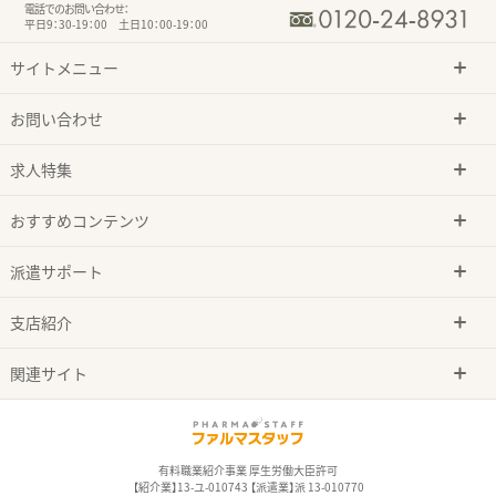
電話でのお問い合わせ：
平日9：30-19：00 土日10：00-19：00
サイトメニュー
お問い合わせ
求人特集
おすすめコンテンツ
派遣サポート
支店紹介
関連サイト
有料職業紹介事業 厚生労働大臣許可
【紹介業】13-ユ-010743 【派遣業】派 13-010770