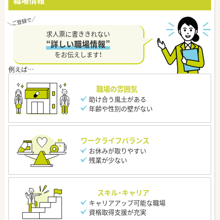
職場情報
求人票に書ききれない
“詳しい職場情報”
をお伝えします！
職場の雰囲気
助け合う風土がある
年齢や性別の壁がない
ワークライフバランス
お休みが取りやすい
残業が少ない
スキル・キャリア
キャリアアップ可能な職場
資格取得支援が充実