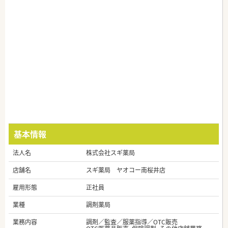
基本情報
法人名
株式会社スギ薬局
店舗名
スギ薬局 ヤオコー南桜井店
雇用形態
正社員
業種
調剤薬局
業務内容
調剤／監査／服薬指導／OTC販売