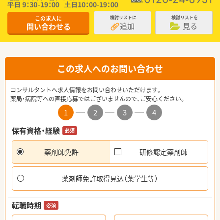
この求人に
検討リストに
検討リストを
追加
見る
問い合わせる
この求人へのお問い合わせ
コンサルタントへ求人情報をお問い合わせいただけます。
薬局・病院等への直接応募ではございませんので、ご安心ください。
1
2
3
4
保有資格・経験
必須
薬剤師免許
研修認定薬剤師
薬剤師免許取得見込（薬学生等）
転職時期
必須