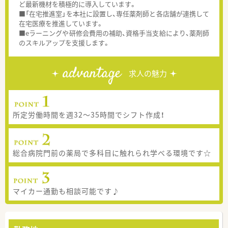
ど最新機材を積極的に導入しています。
■「在宅推進室」を本社に設置し、専任薬剤師と各店舗が連携して
在宅医療を推進しています。
■eラーニングや研修会費用の補助、資格手当支給により、薬剤師
のスキルアップを支援します。
advantage
求人の魅力
所定労働時間を週32～35時間でシフト作成！
総合病院門前の薬局で多科目に触れられ学べる環境です☆
マイカー通勤も相談可能です♪