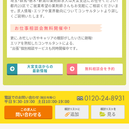
埼玉・群馬・栃木・新潟の薬剤師求人は大宮支店にお任せください！
都内23区でご就業希望の薬剤師さんもお気軽にご相談くださいま
せ。求人情報・エリアや業界動向についてコンサルタントより詳し
くご説明いたします。
お仕事相談会無料開催中！
更に、お忙しい方やキャリアの棚卸がしたい方に朗報!
エリアを熟知したコンサルタントによる、
“出張”個別相談サービスも同時開催中です。
大宮支店からの
無料相談会を予約
最新情報
この求人に
検討リストに
検討リストを
追加
見る
問い合わせる