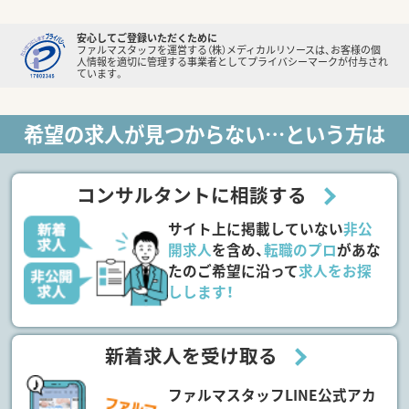
安心してご登録いただくために
ファルマスタッフを運営する（株）メディカルリソースは、お客様の個
人情報を適切に管理する事業者としてプライバシーマークが付与され
ています。
希望の求人が見つからない…という方は
コンサルタントに相談する
サイト上に掲載していない
非公
開求人
を含め、
転職のプロ
があな
たのご希望に沿って
求人をお探
しします！
新着求人を受け取る
ファルマスタッフLINE公式アカ