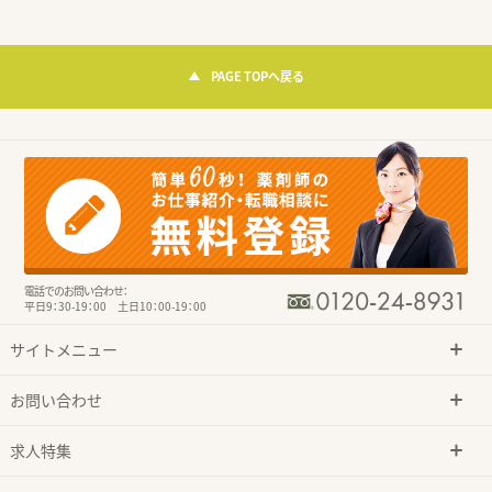
PAGE TOPへ戻る
電話でのお問い合わせ：
平日9：30-19：00 土日10：00-19：00
サイトメニュー
お問い合わせ
求人特集