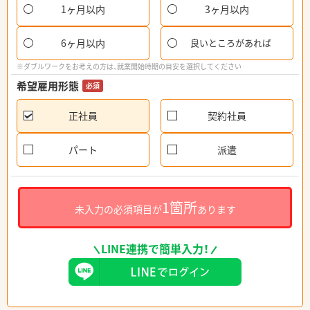
1ヶ月以内
3ヶ月以内
6ヶ月以内
良いところがあれば
※ダブルワークをお考えの方は、就業開始時期の目安を選択してください
希望雇用形態
必須
正社員
契約社員
パート
派遣
1箇所
未入力の必須項目が
あります
LINE連携で簡単入力！