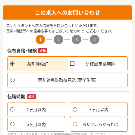
この求人へのお問い合わせ
コンサルタントへ求人情報をお問い合わせいただけます。
薬局・病院等への直接応募ではございませんので、ご安心ください。
1
2
3
4
保有資格・経験
必須
薬剤師免許
研修認定薬剤師
薬剤師免許取得見込（薬学生等）
転職時期
必須
1ヶ月以内
3ヶ月以内
6ヶ月以内
良いところがあれば
※ダブルワークをお考えの方は、就業開始時期の目安を選択してください