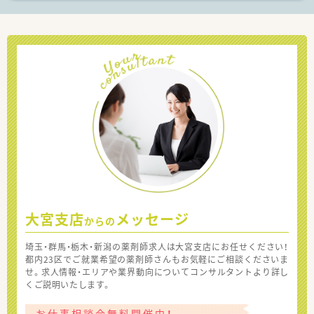
大宮支店
メッセージ
からの
埼玉・群馬・栃木・新潟の薬剤師求人は大宮支店にお任せください！
都内23区でご就業希望の薬剤師さんもお気軽にご相談くださいま
せ。求人情報・エリアや業界動向についてコンサルタントより詳し
くご説明いたします。
お仕事相談会無料開催中！