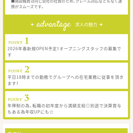
■施設職員は同じ会社の社員のため、クレーム対応などもなく連
携がスムーズです。
advantage
求人の魅力
2026年春新規OPEN予定！オープニングスタッフの募集で
す
平日18時までの勤務でグループへの在宅業務に従事を頂き
ます！
年俸制の為、転職の初年度から満額支給◎別途で決算賞与
もある為年収UPにも☆