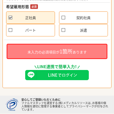
希望雇用形態
必須
正社員
契約社員
パート
派遣
1箇所
未入力の必須項目が
あります
LINE連携で簡単入力！
安心してご登録いただくために
ファルマスタッフを運営する（株）メディカルリソースは、お客様の個
人情報を適切に管理する事業者としてプライバシーマークが付与され
ています。