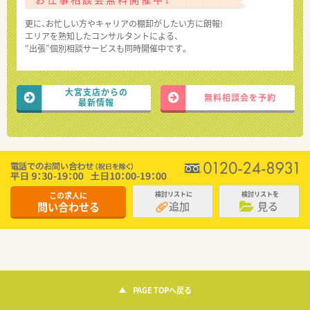
更に、お忙しい方やキャリアの棚卸がしたい方に朗報!
エリアを熟知したコンサルタントによる、
“出張”個別相談サービスも同時開催中です。
大宮支店からの
無料相談会を予約
最新情報
この求人に
検討リストに
検討リストを
追加
見る
問い合わせる
PAGE TOPへ戻る