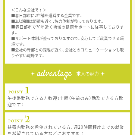
＜こんな会社です＞
■春日部市に2店舗を運営する企業です。
■2店舗間は距離も近く、協力体制が整っております。
■春日部市で30年近く地域の健康サポートに従事しておりま
す。
■サポート体制が整っておりますので、安心してご就業できる環
境です。
■会社の幹部との距離が近く、会社とのコミュニケーションも取
りやすい職場です。
advantage
求人の魅力
午後帯勤務できる方歓迎！土曜（午前のみ）勤務できる方歓
迎です！
扶養内勤務を希望されている方、週20時間程度までの就業
を希望されている方などにおすすめ♪