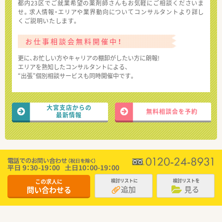
都内23区でご就業希望の薬剤師さんもお気軽にご相談くださいま
せ。求人情報・エリアや業界動向についてコンサルタントより詳し
くご説明いたします。
お仕事相談会無料開催中！
更に、お忙しい方やキャリアの棚卸がしたい方に朗報!
エリアを熟知したコンサルタントによる、
“出張”個別相談サービスも同時開催中です。
大宮支店からの
無料相談会を予約
最新情報
この求人に
検討リストに
検討リストを
追加
見る
問い合わせる