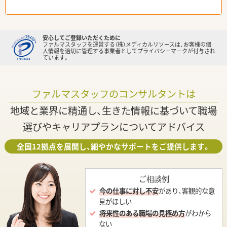
安心してご登録いただくために
ファルマスタッフを運営する（株）メディカルリソースは、お客様の個
人情報を適切に管理する事業者としてプライバシーマークが付与され
ています。
ファルマスタッフのコンサルタントは
地域と業界に精通し、生きた情報に基づいて職場
選びやキャリアプランについてアドバイス
全国12拠点を展開し、細やかなサポートをご提供します。
ご相談例
今の仕事に対し不安
があり、客観的な意
見がほしい
将来性のある職場の見極め方
がわから
ない