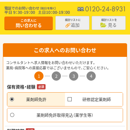
この求人に
検討リストに
検討リストを
追加
見る
問い合わせる
この求人へのお問い合わせ
コンサルタントへ求人情報をお問い合わせいただけます。
薬局・病院等への直接応募ではございませんので、ご安心ください。
1
2
3
4
保有資格・経験
必須
薬剤師免許
研修認定薬剤師
薬剤師免許取得見込（薬学生等）