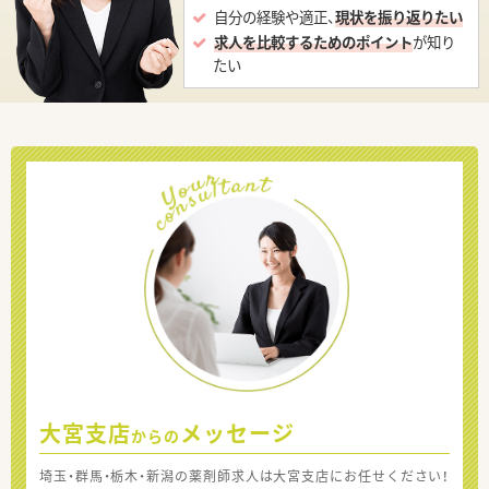
自分の経験や適正、
現状を振り返りたい
求人を比較するためのポイント
が知り
たい
大宮支店
メッセージ
からの
埼玉・群馬・栃木・新潟の薬剤師求人は大宮支店にお任せください！