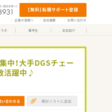
00
（祝日を除く）
【無料】転職サポート登録
企業の皆様へ
会社概要
お問い合わせ
マラボ
薬学生
支店紹介
集中！大手DGSチェー
数活躍中♪
問い合わせる
検討リストに追加