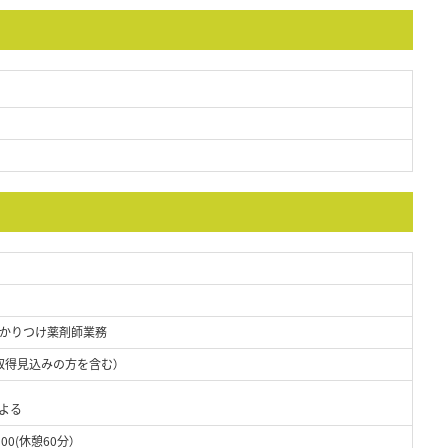
かりつけ薬剤師業務
取得見込みの方を含む）
よる
00(休憩60分）