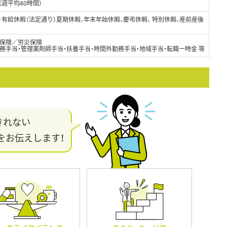
（週平均40時間）
日）有給休暇（法定通り）夏期休暇、年末年始休暇、慶弔休暇、 特別休暇、産前産後
保険／労災保険
務手当・管理薬剤師手当・扶養手当・時間外勤務手当・地域手当・転職一時金 等
きれない
をお伝えします！