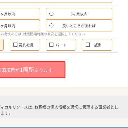
1ヶ月以内
3ヶ月以内
6ヶ月以内
良いところがあれば
をお考えの方は、就業開始時期の目安を選択してください
契約社員
パート
派遣
1箇所
必須項目が
あります
ディカルリソースは、お客様の個人情報を適切に管理する事業者とし
ます。