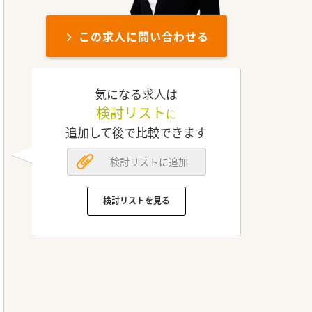
この求人に問い合わせる
気になる求人は
検討リスト
に
追加して後で比較できます
検討リストに追加
検討リストを見る