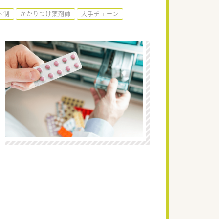
ト制
かかりつけ薬剤師
大手チェーン