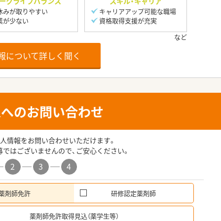
ークライフバランス
スキル・キャリア
休みが取りやすい
キャリアアップ可能な職場
業が少ない
資格取得支援が充実
報について詳しく聞く
人へのお問い合わせ
人情報をお問い合わせいただけます。
募ではございませんので、ご安心ください。
2
3
4
薬剤師免許
研修認定薬剤師
希
薬剤師免許取得見込（薬学生等）