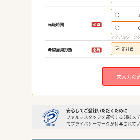
転職時期
必須
※ダブルワーク
正社員
希望雇用形態
必須
未入力の
安心してご登録いただくために
ファルマスタッフを運営する（株）メ
てプライバシーマークが付与されてい