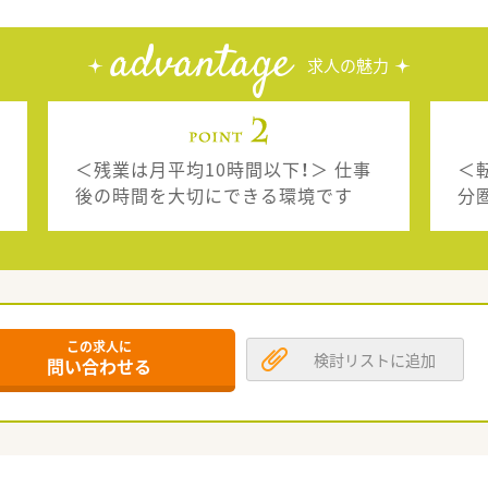
advantage
求人の魅力
＜残業は月平均10時間以下！＞ 仕事
＜
後の時間を大切にできる環境です
分
この求人に
検討リストに追加
問い合わせる