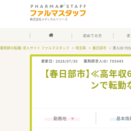
株式会社メディカルリソース
初めての方
求
薬剤師の転職・求人サイト ファルマスタッフ
埼玉県
春日部市
求人ID：7
更新日：
2026/07/30
薬剤師求人ID：
705445
【春日部市】≪高年収
ンで転勤
勤務地
基本情