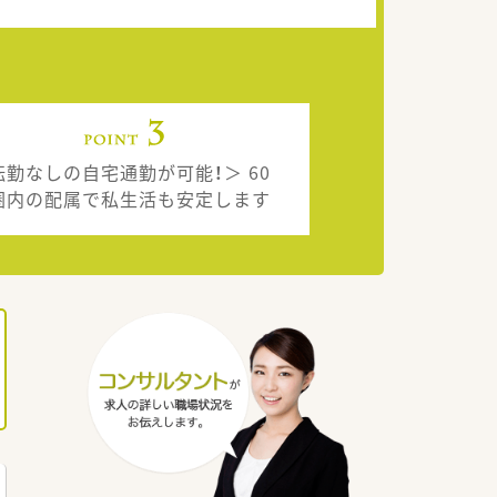
転勤なしの自宅通勤が可能！＞ 60
圏内の配属で私生活も安定します