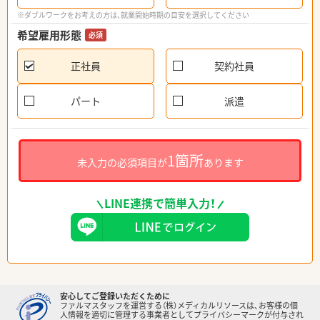
※ダブルワークをお考えの方は、就業開始時期の目安を選択してください
希望雇用形態
必須
正社員
契約社員
パート
派遣
1箇所
未入力の必須項目が
あります
LINE連携で簡単入力！
安心してご登録いただくために
ファルマスタッフを運営する（株）メディカルリソースは、お客様の個
人情報を適切に管理する事業者としてプライバシーマークが付与され