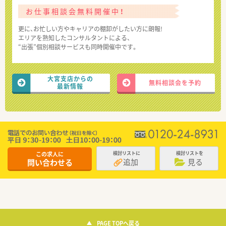
お仕事相談会無料開催中！
更に、お忙しい方やキャリアの棚卸がしたい方に朗報!
エリアを熟知したコンサルタントによる、
“出張”個別相談サービスも同時開催中です。
大宮支店からの
無料相談会を予約
最新情報
この求人に
検討リストに
検討リストを
追加
見る
問い合わせる
PAGE TOPへ戻る