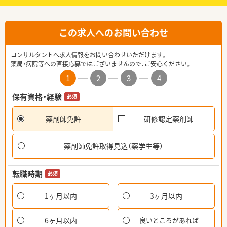
この求人へのお問い合わせ
コンサルタントへ求人情報をお問い合わせいただけます。
薬局・病院等への直接応募ではございませんので、ご安心ください。
1
2
3
4
保有資格・経験
必須
薬剤師免許
研修認定薬剤師
薬剤師免許取得見込（薬学生等）
転職時期
必須
1ヶ月以内
3ヶ月以内
6ヶ月以内
良いところがあれば