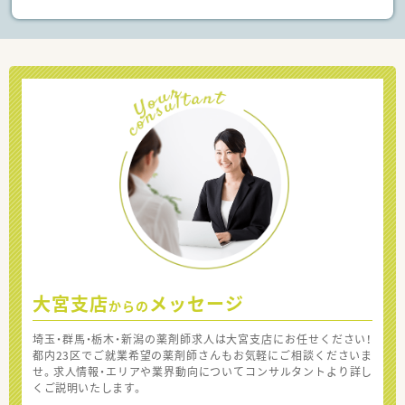
大宮支店
メッセージ
からの
埼玉・群馬・栃木・新潟の薬剤師求人は大宮支店にお任せください！
都内23区でご就業希望の薬剤師さんもお気軽にご相談くださいま
せ。求人情報・エリアや業界動向についてコンサルタントより詳し
くご説明いたします。