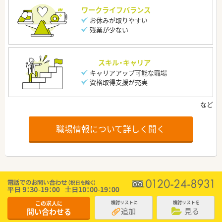
ワークライフバランス
お休みが取りやすい
残業が少ない
スキル・キャリア
キャリアアップ可能な職場
資格取得支援が充実
職場情報について詳しく聞く
この求人に
検討リストに
検討リストを
追加
見る
問い合わせる