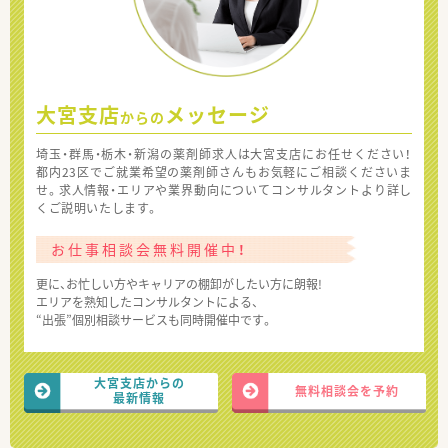
大宮支店
メッセージ
からの
埼玉・群馬・栃木・新潟の薬剤師求人は大宮支店にお任せください！
都内23区でご就業希望の薬剤師さんもお気軽にご相談くださいま
せ。求人情報・エリアや業界動向についてコンサルタントより詳し
くご説明いたします。
お仕事相談会無料開催中！
更に、お忙しい方やキャリアの棚卸がしたい方に朗報!
エリアを熟知したコンサルタントによる、
“出張”個別相談サービスも同時開催中です。
大宮支店からの
無料相談会を予約
最新情報