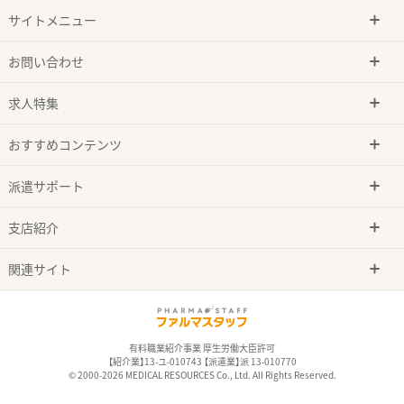
サイトメニュー
お問い合わせ
求人特集
おすすめコンテンツ
派遣サポート
支店紹介
関連サイト
有料職業紹介事業 厚生労働大臣許可
【紹介業】13-ユ-010743 【派遣業】派 13-010770
© 2000-2026 MEDICAL RESOURCES Co., Ltd. All Rights Reserved.