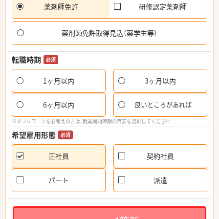
薬剤師免許
研修認定薬剤師
薬剤師免許取得見込（薬学生等）
転職時期
必須
1ヶ月以内
3ヶ月以内
6ヶ月以内
良いところがあれば
※ダブルワークをお考えの方は、就業開始時期の目安を選択してください
希望雇用形態
必須
正社員
契約社員
パート
派遣