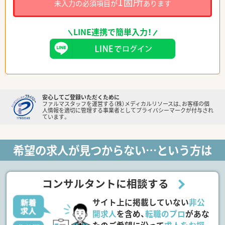
1箇所
未入力の必須項目が
あります
LINE連携で簡単入力！
安心してご登録いただくために
ファルマスタッフを運営する（株）メディカルリソースは、お客様の個
人情報を適切に管理する事業者としてプライバシーマークが付与され
ています。
希望の求人が見つからない…という方は
コンサルタントに相談する
サイト上に掲載していない
非公
開求人
を含め、
転職のプロ
があな