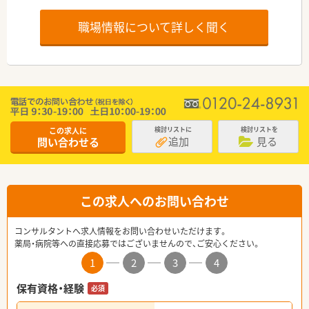
職場情報について詳しく聞く
この求人に
検討リストに
検討リストを
追加
見る
問い合わせる
この求人へのお問い合わせ
コンサルタントへ求人情報をお問い合わせいただけます。
薬局・病院等への直接応募ではございませんので、ご安心ください。
1
2
3
4
保有資格・経験
必須