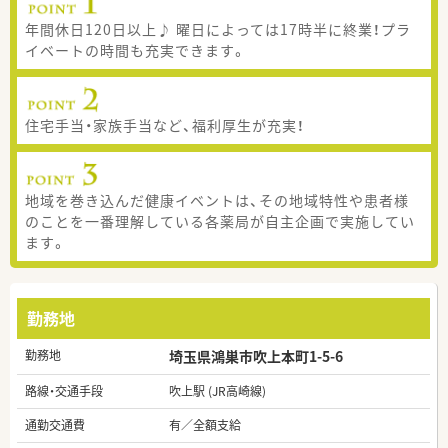
年間休日120日以上♪ 曜日によっては17時半に終業！プラ
イベートの時間も充実できます。
住宅手当・家族手当など、福利厚生が充実！
地域を巻き込んだ健康イベントは、その地域特性や患者様
のことを一番理解している各薬局が自主企画で実施してい
ます。
勤務地
勤務地
埼玉県鴻巣市吹上本町1-5-6
路線・交通手段
吹上駅 (JR高崎線)
通勤交通費
有／全額支給