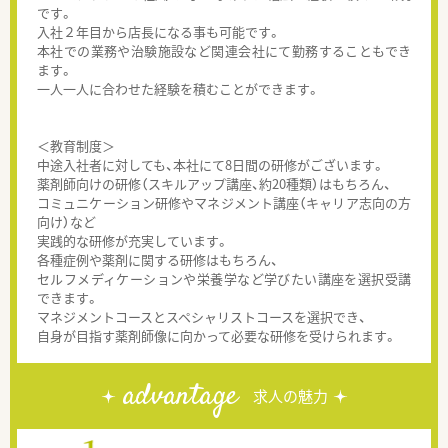
です。
入社２年目から店長になる事も可能です。
本社での業務や治験施設など関連会社にて勤務することもでき
ます。
一人一人に合わせた経験を積むことができます。
＜教育制度＞
中途入社者に対しても、本社にて8日間の研修がございます。
薬剤師向けの研修（スキルアップ講座、約20種類）はもちろん、
コミュニケーション研修やマネジメント講座（キャリア志向の方
向け）など
実践的な研修が充実しています。
各種症例や薬剤に関する研修はもちろん、
セルフメディケーションや栄養学など学びたい講座を選択受講
できます。
マネジメントコースとスペシャリストコースを選択でき、
自身が目指す薬剤師像に向かって必要な研修を受けられます。
advantage
求人の魅力