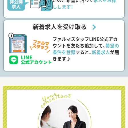
たのご希望に沿って
求人をお探
しします！
新着求人を受け取る
ファルマスタッフLINE公式アカ
ウントを友だち追加して、
希望の
条件を登録
すると、
新着求人
が届
きます♪