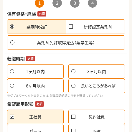
1
2
3
4
保有資格・経験
必須
薬剤師免許
研修認定薬剤師
薬剤師免許取得見込（薬学生等）
転職時期
必須
1ヶ月以内
3ヶ月以内
6ヶ月以内
良いところがあれば
※ダブルワークをお考えの方は、就業開始時期の目安を選択してください
希望雇用形態
必須
正社員
契約社員
パート
派遣