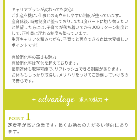
キャリアプランが変わっても安心！
ご出産を機に、仕事との両立をしやすい制度が整っています。
産育休後、時短制度が整っており、また1度パートに切り替えたい
と希望した方には、子育てが落ち着いてからJOBリターン制度と
して、正社員に戻れる制度も整っています。
生涯キャリアを積みながら、子育てと両立できる点は大変嬉しい
ポイントです！
有給消化率の高さも魅力
有給消化率は70％を超えております。
長期連休も取得可能で、リフレッシュできる制度があります。
お休みもしっかり取得し、メリハリをつけてご勤務していけるの
で安心です。
advantage
求人の魅力
定着率が高い企業です。長くお勤めの方が多い傾向にあり
ます。