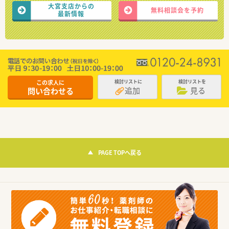
大宮支店からの
無料相談会を予約
最新情報
この求人に
検討リストに
検討リストを
追加
見る
問い合わせる
PAGE TOPへ戻る