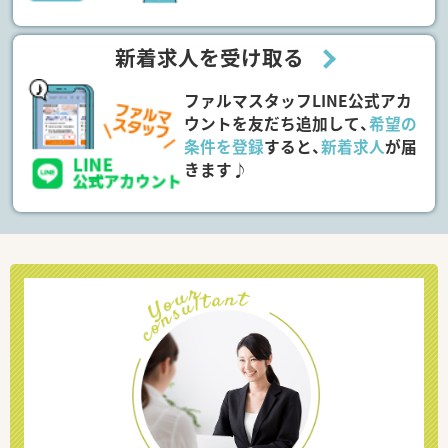
新着求人を受け取る
ファルマスタッフLINE公式アカ
ウントを友だち追加して、
希望の
条件を登録
すると、
新着求人
が届
きます♪