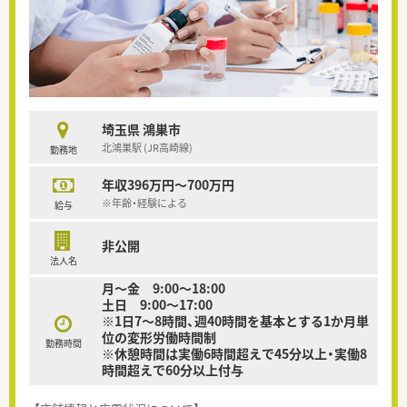
埼玉県 鴻巣市
北鴻巣駅 (JR高崎線)
勤務地
年収396万円～700万円
※年齢・経験による
給与
非公開
法人名
月〜金 9:00〜18:00
土日 9:00〜17:00
※1日7～8時間、週40時間を基本とする1か月単
位の変形労働時間制
勤務時間
※休憩時間は実働6時間超えで45分以上・実働8
時間超えで60分以上付与