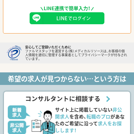
LINE連携で簡単入力！
安心してご登録いただくために
ファルマスタッフを運営する（株）メディカルリソースは、お客様の個
人情報を適切に管理する事業者としてプライバシーマークが付与され
ています。
希望の求人が見つからない…という方は
コンサルタントに相談する
サイト上に掲載していない
非公
開求人
を含め、
転職のプロ
があな
たのご希望に沿って
求人をお探
しします！