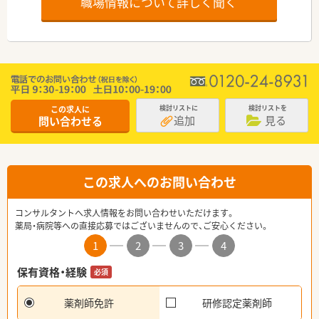
職場情報について詳しく聞く
この求人に
検討リストに
検討リストを
追加
見る
問い合わせる
この求人へのお問い合わせ
コンサルタントへ求人情報をお問い合わせいただけます。
薬局・病院等への直接応募ではございませんので、ご安心ください。
1
2
3
4
保有資格・経験
必須
薬剤師免許
研修認定薬剤師