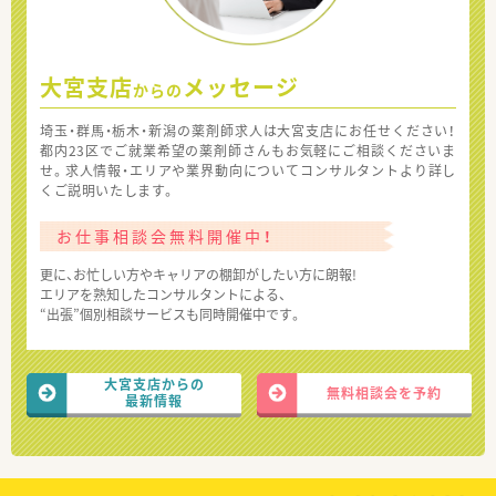
大宮支店
メッセージ
からの
埼玉・群馬・栃木・新潟の薬剤師求人は大宮支店にお任せください！
都内23区でご就業希望の薬剤師さんもお気軽にご相談くださいま
せ。求人情報・エリアや業界動向についてコンサルタントより詳し
くご説明いたします。
お仕事相談会無料開催中！
更に、お忙しい方やキャリアの棚卸がしたい方に朗報!
エリアを熟知したコンサルタントによる、
“出張”個別相談サービスも同時開催中です。
大宮支店からの
無料相談会を予約
最新情報