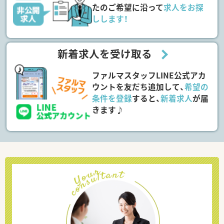
たのご希望に沿って
求人をお探
しします！
新着求人を受け取る
ファルマスタッフLINE公式アカ
ウントを友だち追加して、
希望の
条件を登録
すると、
新着求人
が届
きます♪