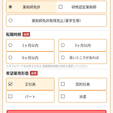
薬剤師免許
研修認定薬剤師
薬剤師免許取得見込（薬学生等）
転職時期
必須
1ヶ月以内
3ヶ月以内
6ヶ月以内
良いところがあれば
※ダブルワークをお考えの方は、就業開始時期の目安を選択してください
希望雇用形態
必須
正社員
契約社員
パート
派遣