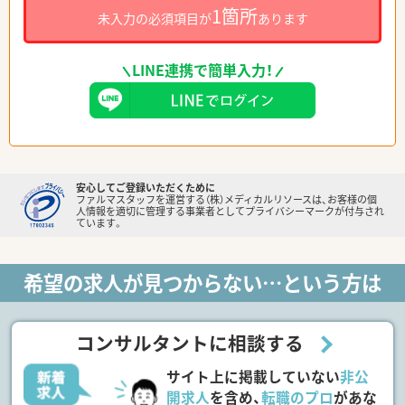
1箇所
未入力の必須項目が
あります
LINE連携で簡単入力！
安心してご登録いただくために
ファルマスタッフを運営する（株）メディカルリソースは、お客様の個
人情報を適切に管理する事業者としてプライバシーマークが付与され
ています。
希望の求人が見つからない…という方は
コンサルタントに相談する
サイト上に掲載していない
非公
開求人
を含め、
転職のプロ
があな