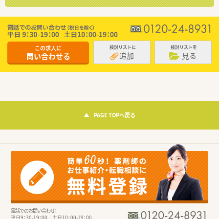
この求人に
検討リストに
検討リストを
追加
見る
問い合わせる
PAGE TOPへ戻る
電話でのお問い合わせ：
平日9：30-19：00 土日10：00-19：00