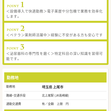
＜設備導入で快適勤務＞電子薬歴や分包機で業務を効率化
します。
＜ベテラン薬剤師活躍中＞経験に不安がある方も安心です
＜泌尿器科の専門性を磨く＞特定科目の深い知識を習得可
能です。
勤務地
勤務地
埼玉県 上尾市
路線・交通手段
北上尾駅 (JR高崎線)
通勤交通費
有／全額 上限 円