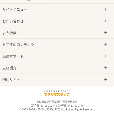
サイトメニュー
お問い合わせ
求人特集
おすすめコンテンツ
派遣サポート
支店紹介
関連サイト
有料職業紹介事業 厚生労働大臣許可
【紹介業】13-ユ-010743 【派遣業】派 13-010770
© 2000-2026 MEDICAL RESOURCES Co., Ltd. All Rights Reserved.