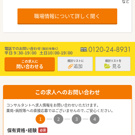
職場情報について詳しく聞く
この求人に
検討リストに
検討リストを
追加
見る
問い合わせる
この求人へのお問い合わせ
コンサルタントへ求人情報をお問い合わせいただけます。
薬局・病院等への直接応募ではございませんので、ご安心ください。
1
2
3
4
保有資格・経験
必須