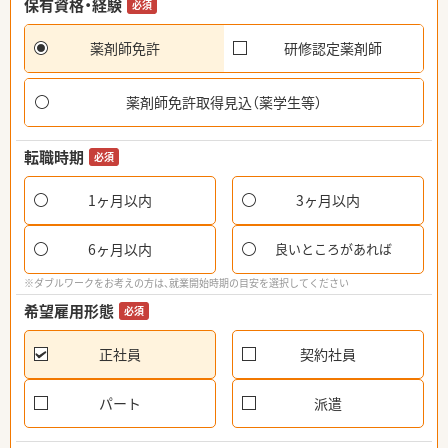
保有資格・経験
必須
薬剤師免許
研修認定薬剤師
薬剤師免許取得見込（薬学生等）
転職時期
必須
1ヶ月以内
3ヶ月以内
6ヶ月以内
良いところがあれば
※ダブルワークをお考えの方は、就業開始時期の目安を選択してください
希望雇用形態
必須
正社員
契約社員
パート
派遣