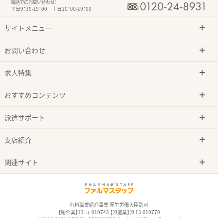
電話でのお問い合わせ：
平日9：30-19：00 土日10：00-19：00
サイトメニュー
お問い合わせ
求人特集
おすすめコンテンツ
派遣サポート
支店紹介
関連サイト
有料職業紹介事業 厚生労働大臣許可
【紹介業】13-ユ-010743 【派遣業】派 13-010770