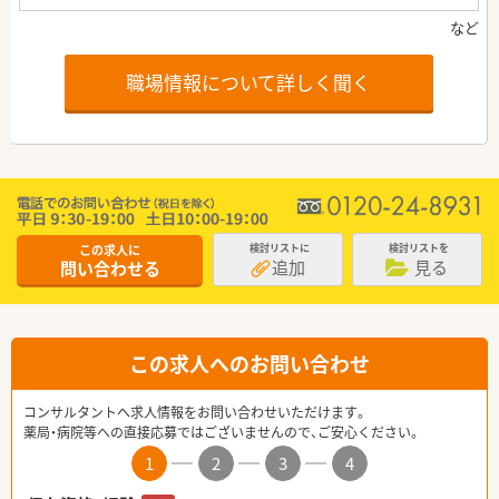
職場情報について詳しく聞く
この求人に
検討リストに
検討リストを
追加
見る
問い合わせる
この求人へのお問い合わせ
コンサルタントへ求人情報をお問い合わせいただけます。
薬局・病院等への直接応募ではございませんので、ご安心ください。
1
2
3
4