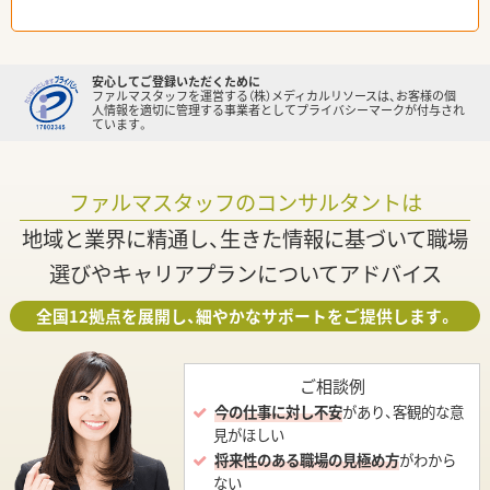
安心してご登録いただくために
ファルマスタッフを運営する（株）メディカルリソースは、お客様の個
人情報を適切に管理する事業者としてプライバシーマークが付与され
ています。
ファルマスタッフのコンサルタントは
地域と業界に精通し、生きた情報に基づいて職場
選びやキャリアプランについてアドバイス
全国12拠点を展開し、細やかなサポートをご提供します。
ご相談例
今の仕事に対し不安
があり、客観的な意
見がほしい
将来性のある職場の見極め方
がわから
ない