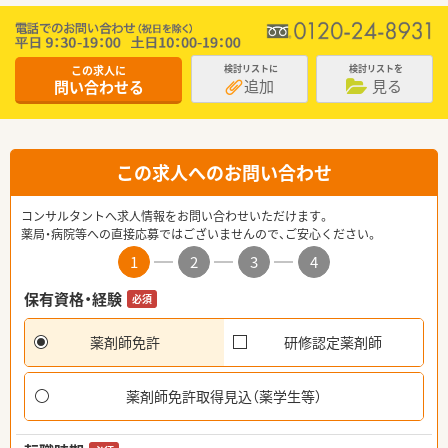
この求人に
検討リストに
検討リストを
追加
見る
問い合わせる
この求人へのお問い合わせ
コンサルタントへ求人情報をお問い合わせいただけます。
薬局・病院等への直接応募ではございませんので、ご安心ください。
1
2
3
4
保有資格・経験
必須
薬剤師免許
研修認定薬剤師
薬剤師免許取得見込（薬学生等）