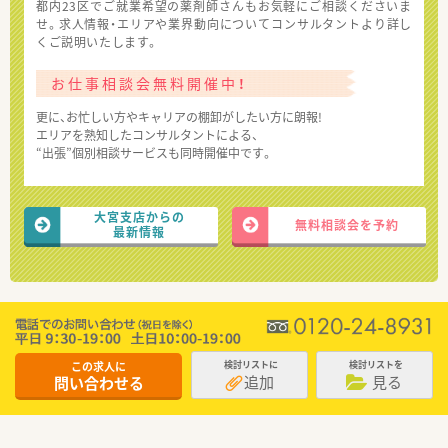
都内23区でご就業希望の薬剤師さんもお気軽にご相談くださいま
せ。求人情報・エリアや業界動向についてコンサルタントより詳し
くご説明いたします。
お仕事相談会無料開催中！
更に、お忙しい方やキャリアの棚卸がしたい方に朗報!
エリアを熟知したコンサルタントによる、
“出張”個別相談サービスも同時開催中です。
大宮支店からの
無料相談会を予約
最新情報
この求人に
検討リストに
検討リストを
追加
見る
問い合わせる