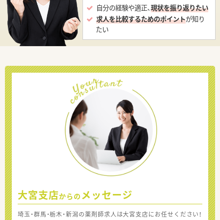
自分の経験や適正、
現状を振り返りたい
求人を比較するためのポイント
が知り
たい
大宮支店
メッセージ
からの
埼玉・群馬・栃木・新潟の薬剤師求人は大宮支店にお任せください！