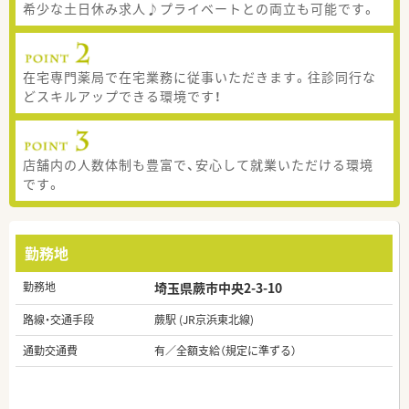
希少な土日休み求人♪プライベートとの両立も可能です。
在宅専門薬局で在宅業務に従事いただきます。往診同行な
どスキルアップできる環境です！
店舗内の人数体制も豊富で、安心して就業いただける環境
です。
勤務地
勤務地
埼玉県蕨市中央2-3-10
路線・交通手段
蕨駅 (JR京浜東北線)
通勤交通費
有／全額支給（規定に準ずる）