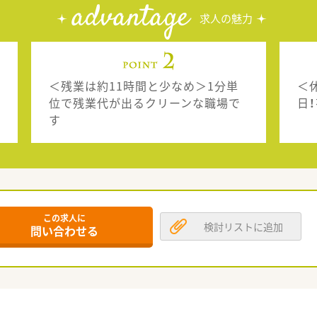
advantage
求人の魅力
＜残業は約11時間と少なめ＞1分単
＜
位で残業代が出るクリーンな職場で
日
す
この求人に
検討リストに追加
問い合わせる