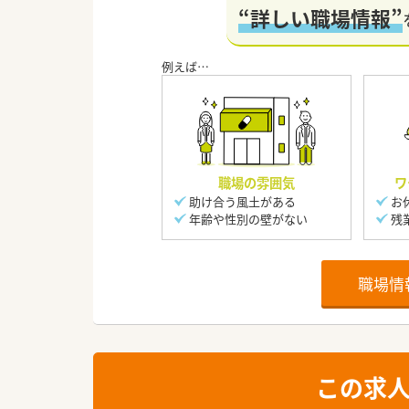
“詳しい職場情報”
職場の雰囲気
ワ
助け合う風土がある
お
年齢や性別の壁がない
残
職場情
この求