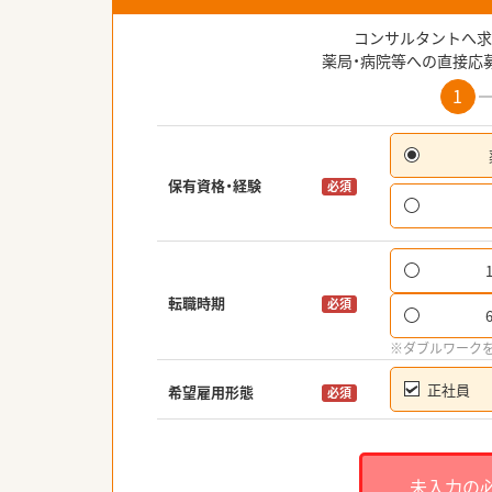
コンサルタントへ求
薬局・病院等への直接応
1
保有資格・経験
必須
転職時期
必須
※ダブルワーク
正社員
希望雇用形態
必須
未入力の