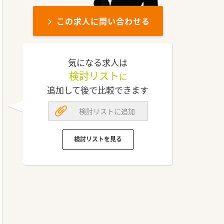
この求人に問い合わせる
気になる求人は
検討リスト
に
追加して後で比較できます
検討リストに追加
検討リストを見る