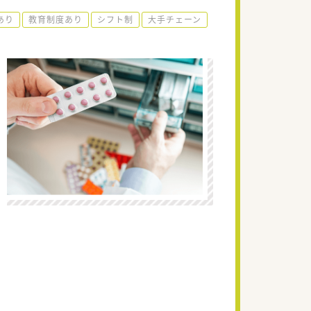
あり
教育制度あり
シフト制
大手チェーン