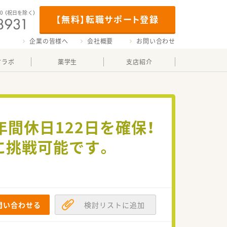
00
（祝日を除く）
【無料】転職サポート登録
企業の皆様へ
会社概要
お問い合わせ
マラボ
薬学生
支店紹介
年間休日122日を確保！
に挑戦可能です。
問い合わせる
検討リストに追加