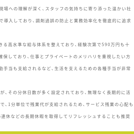
現場への理解が深く、スタッフの気持ちに寄り添った温かい社
で導入しており、調剤過誤の防止と業務効率化を徹底的に追求
きる高水準な給与体系を整えており、経験次第で590万円も十
を確保しており、仕事とプライベートのメリハリを重視したい方
勤手当も支給されるなど、生活を支えるための各種手当が非常
すが、その分休日数が多く設定されており、無理なく長期的に活
めで、1分単位で残業代が支給されるため、サービス残業の心配も
、6連休などの長期休暇を取得してリフレッシュすることも推奨