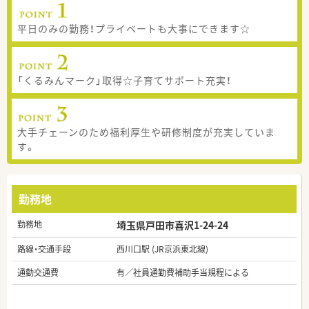
平日のみの勤務！プライベートも大事にできます☆
「くるみんマーク」取得☆子育てサポート充実！
大手チェーンのため福利厚生や研修制度が充実していま
す。
勤務地
勤務地
埼玉県戸田市喜沢1-24-24
路線・交通手段
西川口駅 (JR京浜東北線)
通勤交通費
有／社員通勤費補助手当規程による