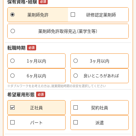
保有資格・経験
必須
薬剤師免許
研修認定薬剤師
薬剤師免許取得見込（薬学生等）
転職時期
必須
1ヶ月以内
3ヶ月以内
6ヶ月以内
良いところがあれば
※ダブルワークをお考えの方は、就業開始時期の目安を選択してください
希望雇用形態
必須
正社員
契約社員
パート
派遣