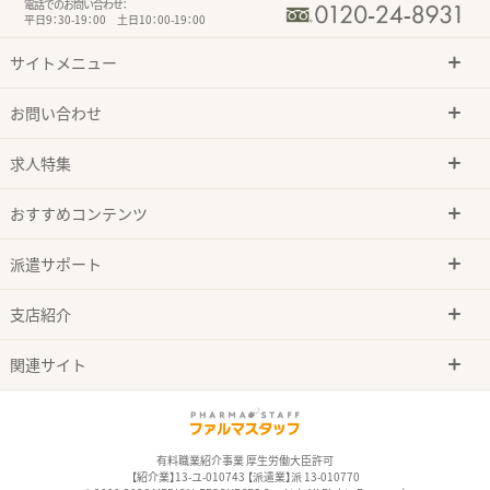
電話でのお問い合わせ：
平日9：30-19：00 土日10：00-19：00
サイトメニュー
お問い合わせ
求人特集
おすすめコンテンツ
派遣サポート
支店紹介
関連サイト
有料職業紹介事業 厚生労働大臣許可
【紹介業】13-ユ-010743 【派遣業】派 13-010770