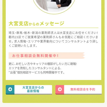
大宮支店
メッセージ
からの
埼玉・群馬・栃木・新潟の薬剤師求人は大宮支店にお任せください！
都内23区でご就業希望の薬剤師さんもお気軽にご相談くださいま
せ。求人情報・エリアや業界動向についてコンサルタントより詳し
くご説明いたします。
お仕事相談会無料開催中！
更に、お忙しい方やキャリアの棚卸がしたい方に朗報!
エリアを熟知したコンサルタントによる、
“出張”個別相談サービスも同時開催中です。
大宮支店からの
無料相談会を予約
最新情報