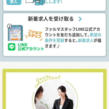
しします！
新着求人を受け取る
ファルマスタッフLINE公式アカ
ウントを友だち追加して、
希望の
条件を登録
すると、
新着求人
が届
きます♪