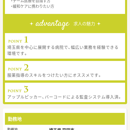
・チーム医療を目指す方
・緩和ケアに携わりたい方
advantage
求人の魅力
埼玉県を中心に展開する病院で、幅広い業務を経験できる
環境です。
服薬指導のスキルをつけたい方にオススメです。
アップルピッカー、バーコードによる監査システム導入済。
勤務地
勤務地
埼玉県 戸田市