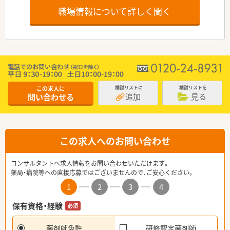
職場情報について詳しく聞く
この求人に
検討リストに
検討リストを
追加
見る
問い合わせる
この求人へのお問い合わせ
コンサルタントへ求人情報をお問い合わせいただけます。
薬局・病院等への直接応募ではございませんので、ご安心ください。
1
2
3
4
保有資格・経験
必須
薬剤師免許
研修認定薬剤師