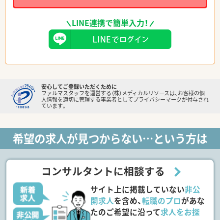
LINE連携で簡単入力！
安心してご登録いただくために
ファルマスタッフを運営する（株）メディカルリソースは、お客様の個
人情報を適切に管理する事業者としてプライバシーマークが付与され
ています。
希望の求人が見つからない…という方は
コンサルタントに相談する
サイト上に掲載していない
非公
開求人
を含め、
転職のプロ
があな
たのご希望に沿って
求人をお探