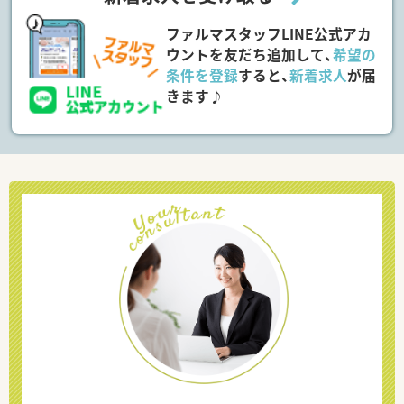
ファルマスタッフLINE公式アカ
ウントを友だち追加して、
希望の
条件を登録
すると、
新着求人
が届
きます♪