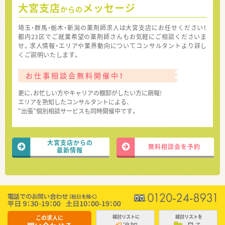
大宮支店
メッセージ
からの
埼玉・群馬・栃木・新潟の薬剤師求人は大宮支店にお任せください！
都内23区でご就業希望の薬剤師さんもお気軽にご相談くださいま
せ。求人情報・エリアや業界動向についてコンサルタントより詳し
くご説明いたします。
お仕事相談会無料開催中！
更に、お忙しい方やキャリアの棚卸がしたい方に朗報!
エリアを熟知したコンサルタントによる、
“出張”個別相談サービスも同時開催中です。
大宮支店からの
無料相談会を予約
最新情報
この求人に
検討リストに
検討リストを