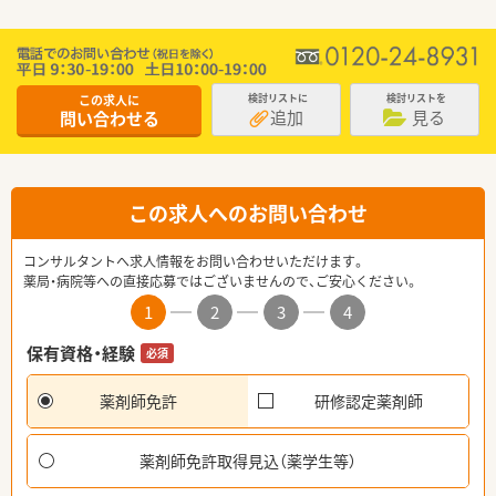
この求人に
検討リストに
検討リストを
追加
見る
問い合わせる
この求人へのお問い合わせ
コンサルタントへ求人情報をお問い合わせいただけます。
薬局・病院等への直接応募ではございませんので、ご安心ください。
1
2
3
4
保有資格・経験
必須
薬剤師免許
研修認定薬剤師
薬剤師免許取得見込（薬学生等）