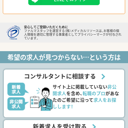
安心してご登録いただくために
ファルマスタッフを運営する（株）メディカルリソースは、お客様の個
人情報を適切に管理する事業者としてプライバシーマークが付与され
ています。
希望の求人が見つからない…という方は
コンサルタントに相談する
サイト上に掲載していない
非公
開求人
を含め、
転職のプロ
があな
たのご希望に沿って
求人をお探
しします！
新着求人を受け取る