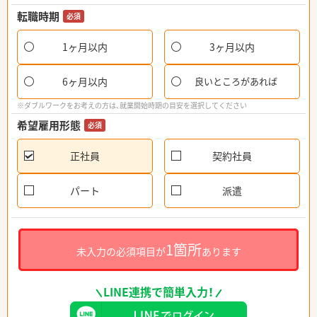
転職時期
必須
1ヶ月以内
3ヶ月以内
6ヶ月以内
良いところがあれば
※ダブルワークをお考えの方は、就業開始時期の目安を選択してください
希望雇用形態
必須
正社員
契約社員
パート
派遣
1箇所
未入力の必須項目が
あります
LINE連携で簡単入力！