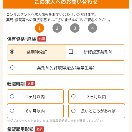
この求人へのお問い合わせ
コンサルタントへ求人情報をお問い合わせいただけます。
薬局・病院等への直接応募ではございませんので、ご安心ください。
1
2
3
4
保有資格・経験
必須
薬剤師免許
研修認定薬剤師
薬剤師免許取得見込（薬学生等）
転職時期
必須
1ヶ月以内
3ヶ月以内
6ヶ月以内
良いところがあれば
※ダブルワークをお考えの方は、就業開始時期の目安を選択してください
希望雇用形態
必須