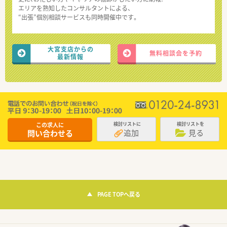
エリアを熟知したコンサルタントによる、
“出張”個別相談サービスも同時開催中です。
大宮支店からの
無料相談会を予約
最新情報
この求人に
検討リストに
検討リストを
追加
見る
問い合わせる
PAGE TOPへ戻る