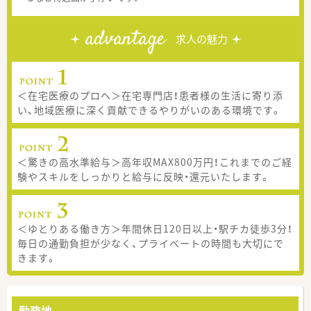
advantage
求人の魅力
＜在宅医療のプロへ＞在宅専門店！患者様の生活に寄り添
い、地域医療に深く貢献できるやりがいのある環境です。
＜驚きの高水準給与＞高年収MAX800万円！これまでのご経
験やスキルをしっかりと給与に反映・還元いたします。
＜ゆとりある働き方＞年間休日120日以上・駅チカ徒歩3分！
毎日の通勤負担が少なく、プライベートの時間も大切にで
きます。
勤務地