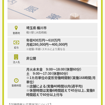
埼玉県 桶川市
桶川駅 (JR高崎線)
勤務地
年収430万円～610万円
月給280,000円～400,000円
給与
※経験・年齢・スキルにより異なる
非公開
法人名
月火水木金 9:00～18:00（休憩60分）
土 9:00～17:30（休憩60分）
※1カ月単位の変形労働時間制（実働168時間/月
単位）
勤務時間
※店舗による/実働40時間以内(週平均)
※休憩時間は実働6時間超えで45分以上、実働8
時間超えで60分以上付与
【店舗情報と応需状況について】