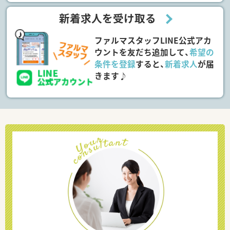
新着求人を受け取る
ファルマスタッフLINE公式アカ
ウントを友だち追加して、
希望の
条件を登録
すると、
新着求人
が届
きます♪