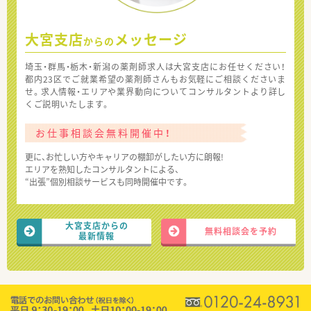
大宮支店
メッセージ
からの
埼玉・群馬・栃木・新潟の薬剤師求人は大宮支店にお任せください！
都内23区でご就業希望の薬剤師さんもお気軽にご相談くださいま
せ。求人情報・エリアや業界動向についてコンサルタントより詳し
くご説明いたします。
お仕事相談会無料開催中！
更に、お忙しい方やキャリアの棚卸がしたい方に朗報!
エリアを熟知したコンサルタントによる、
“出張”個別相談サービスも同時開催中です。
大宮支店からの
無料相談会を予約
最新情報