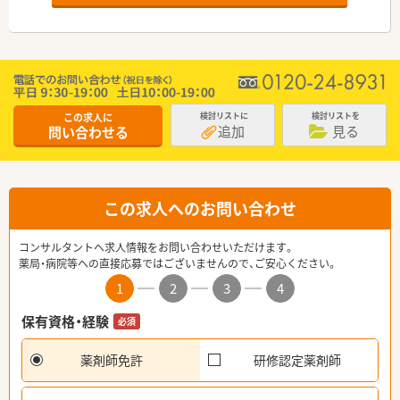
この求人に
検討リストに
検討リストを
追加
見る
問い合わせる
この求人へのお問い合わせ
コンサルタントへ求人情報をお問い合わせいただけます。
薬局・病院等への直接応募ではございませんので、ご安心ください。
1
2
3
4
保有資格・経験
必須
薬剤師免許
研修認定薬剤師