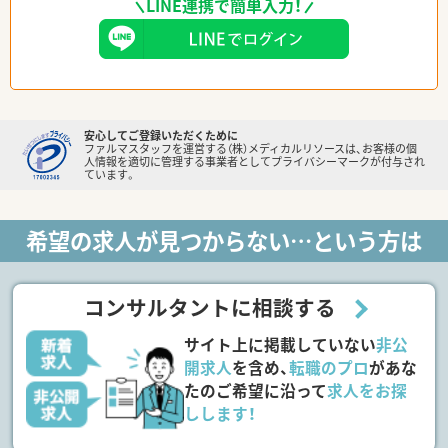
LINE連携で簡単入力！
安心してご登録いただくために
ファルマスタッフを運営する（株）メディカルリソースは、お客様の個
人情報を適切に管理する事業者としてプライバシーマークが付与され
ています。
希望の求人が見つからない…という方は
コンサルタントに相談する
サイト上に掲載していない
非公
開求人
を含め、
転職のプロ
があな
たのご希望に沿って
求人をお探
しします！