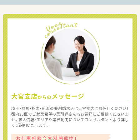
大宮支店
メッセージ
からの
埼玉・群馬・栃木・新潟の薬剤師求人は大宮支店にお任せください！
都内23区でご就業希望の薬剤師さんもお気軽にご相談くださいま
せ。求人情報・エリアや業界動向についてコンサルタントより詳し
くご説明いたします。
お仕事相談会無料開催中！