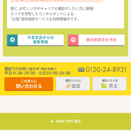
更に、お忙しい方やキャリアの棚卸がしたい方に朗報!
エリアを熟知したコンサルタントによる、
“出張”個別相談サービスも同時開催中です。
大宮支店からの
無料相談会を予約
最新情報
この求人に
検討リストに
検討リストを
追加
見る
問い合わせる
PAGE TOPへ戻る