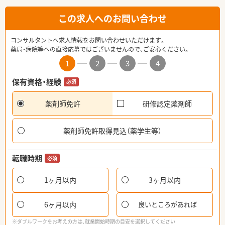
この求人へのお問い合わせ
コンサルタントへ求人情報をお問い合わせいただけます。
薬局・病院等への直接応募ではございませんので、ご安心ください。
1
2
3
4
保有資格・経験
必須
薬剤師免許
研修認定薬剤師
薬剤師免許取得見込（薬学生等）
転職時期
必須
1ヶ月以内
3ヶ月以内
6ヶ月以内
良いところがあれば
※ダブルワークをお考えの方は、就業開始時期の目安を選択してください