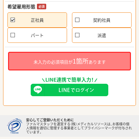
希望雇用形態
必須
正社員
契約社員
パート
派遣
1箇所
未入力の必須項目が
あります
LINE連携で簡単入力！
安心してご登録いただくために
ファルマスタッフを運営する（株）メディカルリソースは、お客様の個
人情報を適切に管理する事業者としてプライバシーマークが付与され
ています。