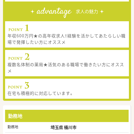
advantage
求人の魅力
年収600万円★の高年収求人！経験を活かしてあたらしい職
場で発揮したい方にオススメ
複数名体制の薬局★活気のある職場で働きたい方にオスス
メ
在宅も積極的に対応しています。
勤務地
勤務地
埼玉県 桶川市