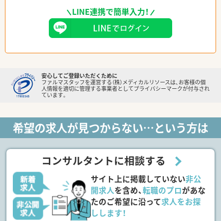
LINE連携で簡単入力！
安心してご登録いただくために
ファルマスタッフを運営する（株）メディカルリソースは、お客様の個
人情報を適切に管理する事業者としてプライバシーマークが付与され
ています。
希望の求人が見つからない…という方は
コンサルタントに相談する
サイト上に掲載していない
非公
開求人
を含め、
転職のプロ
があな
たのご希望に沿って
求人をお探
しします！