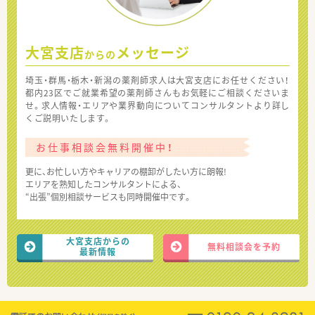
大宮支店
メッセージ
からの
埼玉・群馬・栃木・新潟の薬剤師求人は大宮支店にお任せください！
都内23区でご就業希望の薬剤師さんもお気軽にご相談くださいま
せ。求人情報・エリアや業界動向についてコンサルタントより詳し
くご説明いたします。
お仕事相談会無料開催中！
更に、お忙しい方やキャリアの棚卸がしたい方に朗報!
エリアを熟知したコンサルタントによる、
“出張”個別相談サービスも同時開催中です。
大宮支店からの
無料相談会を予約
最新情報