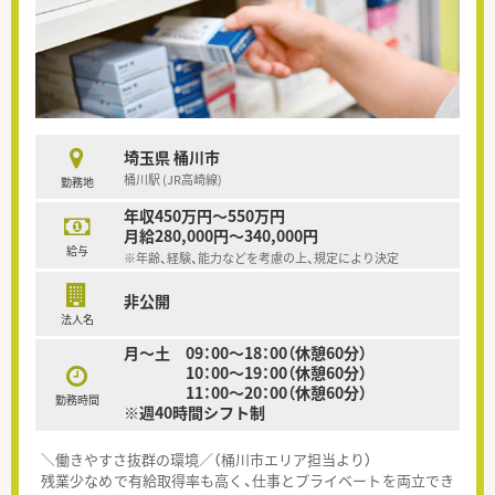
埼玉県 桶川市
桶川駅 (JR高崎線)
勤務地
年収450万円～550万円
月給280,000円～340,000円
給与
※年齢、経験、能力などを考慮の上、規定により決定
非公開
法人名
月～土 09：00～18：00（休憩60分）
10：00～19：00（休憩60分）
11：00～20：00（休憩60分）
勤務時間
※週40時間シフト制
＼働きやすさ抜群の環境／（桶川市エリア担当より）
残業少なめで有給取得率も高く、仕事とプライベートを両立でき