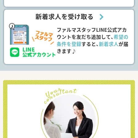
新着求人を受け取る
ファルマスタッフLINE公式アカ
ウントを友だち追加して、
希望の
条件を登録
すると、
新着求人
が届
きます♪