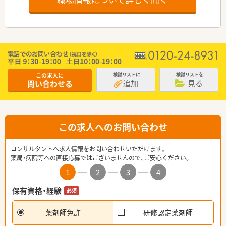
この求人に
検討リストに
検討リストを
追加
見る
問い合わせる
この求人へのお問い合わせ
コンサルタントへ求人情報をお問い合わせいただけます。
薬局・病院等への直接応募ではございませんので、ご安心ください。
1
2
3
4
保有資格・経験
必須
薬剤師免許
研修認定薬剤師