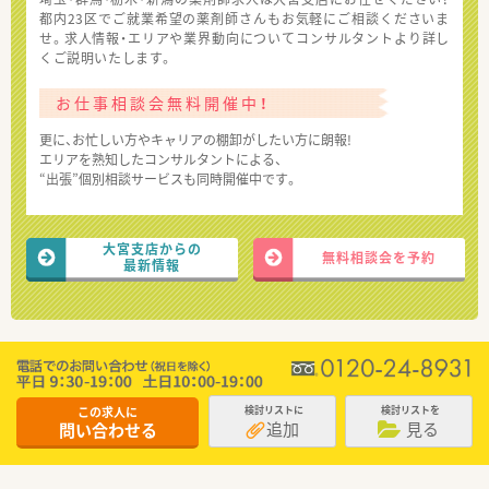
都内23区でご就業希望の薬剤師さんもお気軽にご相談くださいま
せ。求人情報・エリアや業界動向についてコンサルタントより詳し
くご説明いたします。
お仕事相談会無料開催中！
更に、お忙しい方やキャリアの棚卸がしたい方に朗報!
エリアを熟知したコンサルタントによる、
“出張”個別相談サービスも同時開催中です。
大宮支店からの
無料相談会を予約
最新情報
この求人に
検討リストに
検討リストを
追加
見る
問い合わせる