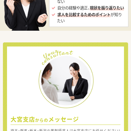
ない
自分の経験や適正、
現状を振り返りたい
求人を比較するためのポイント
が知り
たい
大宮支店
メッセージ
からの
埼玉・群馬・栃木・新潟の薬剤師求人は大宮支店にお任せください！