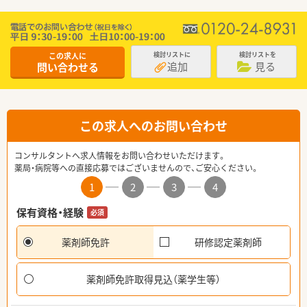
この求人に
検討リストに
検討リストを
追加
見る
問い合わせる
この求人へのお問い合わせ
コンサルタントへ求人情報をお問い合わせいただけます。
薬局・病院等への直接応募ではございませんので、ご安心ください。
1
2
3
4
保有資格・経験
必須
薬剤師免許
研修認定薬剤師
薬剤師免許取得見込（薬学生等）