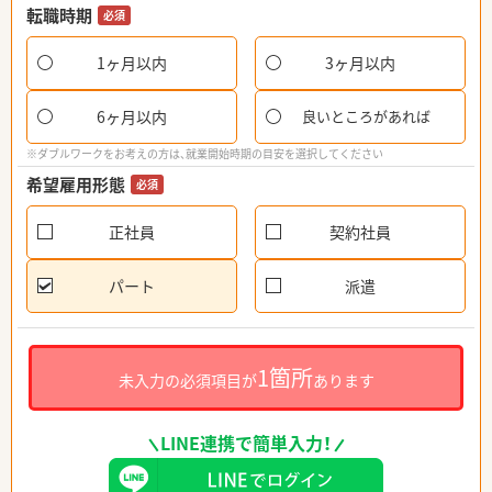
転職時期
必須
1ヶ月以内
3ヶ月以内
6ヶ月以内
良いところがあれば
※ダブルワークをお考えの方は、就業開始時期の目安を選択してください
希望雇用形態
必須
正社員
契約社員
パート
派遣
1箇所
未入力の必須項目が
あります
LINE連携で簡単入力！