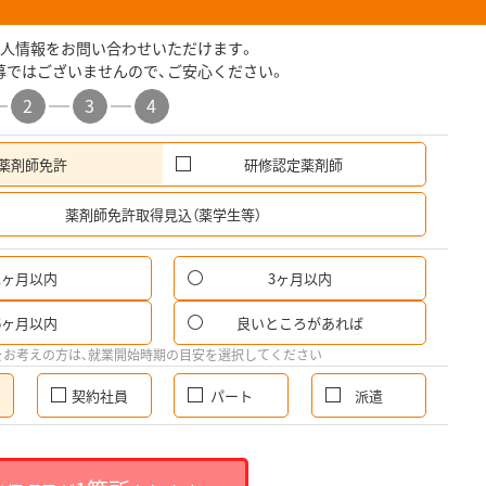
人情報をお問い合わせいただけます。
募ではございませんので、ご安心ください。
2
3
4
薬剤師免許
研修認定薬剤師
希
薬剤師免許取得見込（薬学生等）
1ヶ月以内
3ヶ月以内
6ヶ月以内
良いところがあれば
をお考えの方は、就業開始時期の目安を選択してください
契約社員
パート
派遣