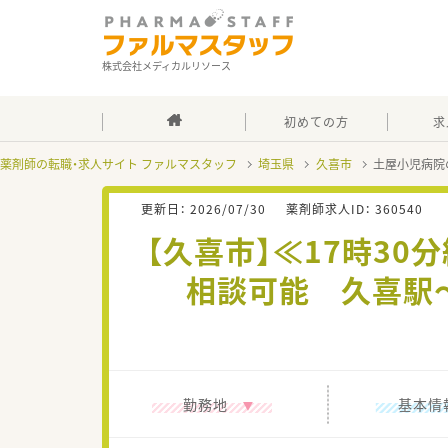
株式会社メディカルリソース
初めての方
求
薬剤師の転職・求人サイト ファルマスタッフ
埼玉県
久喜市
土屋小児病院
更新日：
2026/07/30
薬剤師求人ID：
360540
【久喜市】≪17時30
相談可能 久喜駅
勤務地
基本情