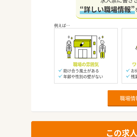
求人票に書き
“詳しい職場情報”
職場の雰囲気
ワ
助け合う風土がある
お
年齢や性別の壁がない
残
職場情
この求