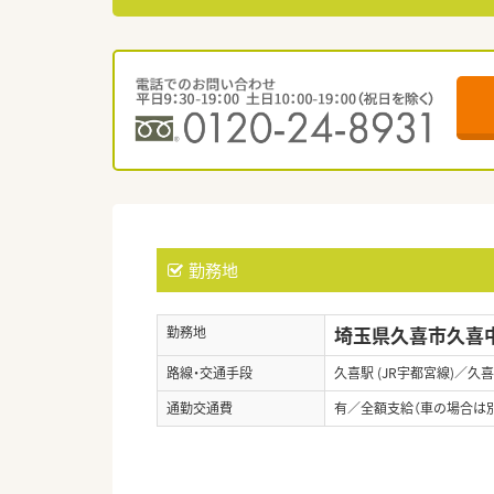
勤務地
埼玉県久喜市久喜中央
勤務地
路線・交通手段
久喜駅 (JR宇都宮線)／久喜
通勤交通費
有／全額支給（車の場合は