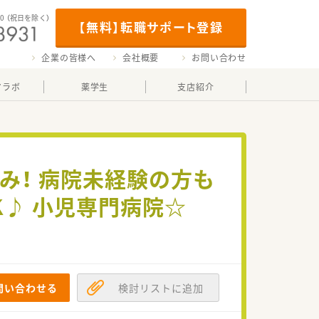
00
（祝日を除く）
【無料】転職サポート登録
企業の皆様へ
会社概要
お問い合わせ
マラボ
薬学生
支店紹介
のみ！ 病院未経験の方も
♪ 小児専門病院☆
問い合わせる
検討リストに追加