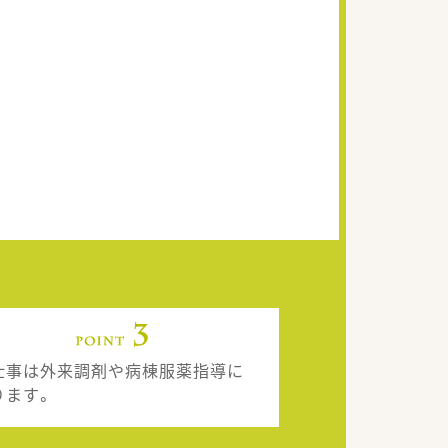
仕事は外来調剤や病棟服薬指導に
ります。