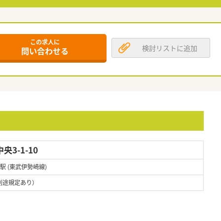
この求人に
検討リストに追加
問い合わせる
3-1-10
駅 (東武伊勢崎線)
別途規定あり）