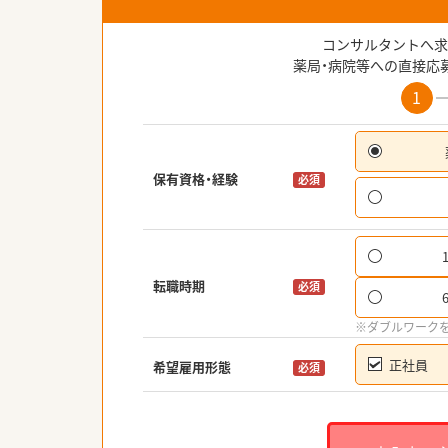
コンサルタントへ求
薬局・病院等への直接応
1
保有資格・経験
必須
転職時期
必須
※ダブルワーク
正社員
希望雇用形態
必須