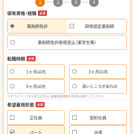
1
2
3
4
保有資格・経験
必須
薬剤師免許
研修認定薬剤師
薬剤師免許取得見込（薬学生等）
転職時期
必須
1ヶ月以内
3ヶ月以内
6ヶ月以内
良いところがあれば
※ダブルワークをお考えの方は、就業開始時期の目安を選択してください
希望雇用形態
必須
正社員
契約社員
パート
派遣