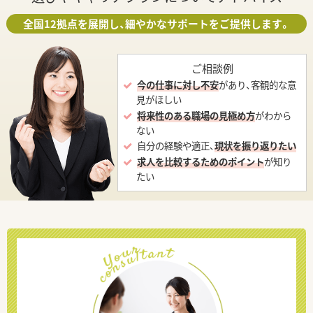
全国12拠点を展開し、細やかなサポートをご提供します。
ご相談例
今の仕事に対し不安
があり、客観的な意
見がほしい
将来性のある職場の見極め方
がわから
ない
自分の経験や適正、
現状を振り返りたい
求人を比較するためのポイント
が知り
たい