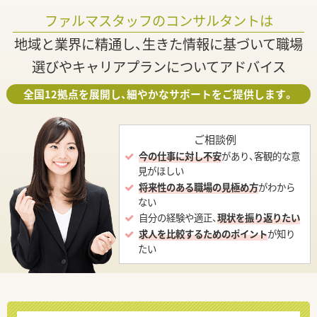
ファルマスタッフのコンサルタントは
地域と業界に精通し、生きた情報に基づいて職場
選びやキャリアプランについてアドバイス
全国12拠点を展開し、細やかなサポートをご提供します。
ご相談例
今の仕事に対し不安
があり、客観的な意
見がほしい
将来性のある職場の見極め方
がわから
ない
自分の経験や適正、
現状を振り返りたい
求人を比較するためのポイント
が知り
たい