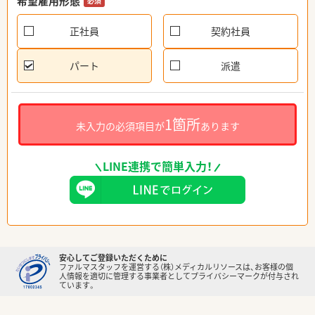
希望雇用形態
必須
正社員
契約社員
パート
派遣
1箇所
未入力の必須項目が
あります
LINE連携で簡単入力！
安心してご登録いただくために
ファルマスタッフを運営する（株）メディカルリソースは、お客様の個
人情報を適切に管理する事業者としてプライバシーマークが付与され
ています。