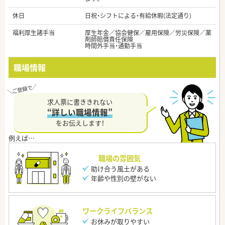
休日
日祝・シフトによる・有給休暇(法定通り)
福利厚生諸手当
厚生年金／協会健保／雇用保険／労災保険／薬
剤師賠償責任保険
時間外手当・通勤手当
職場情報
求人票に書ききれない
“詳しい職場情報”
をお伝えします！
職場の雰囲気
助け合う風土がある
年齢や性別の壁がない
ワークライフバランス
お休みが取りやすい