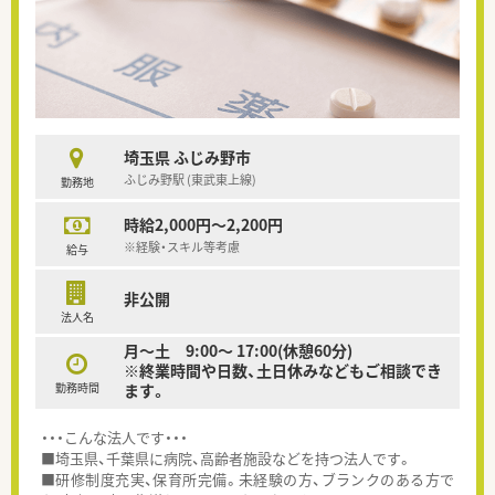
埼玉県 ふじみ野市
ふじみ野駅 (東武東上線)
勤務地
時給2,000円～2,200円
※経験・スキル等考慮
給与
非公開
法人名
月～土 9:00～ 17:00(休憩60分)
※終業時間や日数、土日休みなどもご相談でき
勤務時間
ます。
・・・こんな法人です・・・
■埼玉県、千葉県に病院、高齢者施設などを持つ法人です。
■研修制度充実、保育所完備。未経験の方、ブランクのある方で