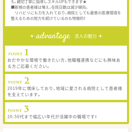
も、親切丁寧に指導しスキルUPもできます★
■新規の患者様は増え、在院日数は減少傾向。
リハビリにも力を入れており、病院としても最善の医療環境を
整えるための努力を続けているのも特徴的！
advantage
求人の魅力
おだやかな環境で働きたい方、他職種連携などにも興味あ
る方ご応募ください。
2019年に増床しており、地域に愛される病院として患者様
を支えています。
20-50代まで幅広い年代が活躍中の職場です！