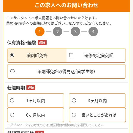
この求人へのお問い合わせ
コンサルタントへ求人情報をお問い合わせいただけます。
薬局・病院等への直接応募ではございませんので、ご安心ください。
1
2
3
4
保有資格・経験
必須
薬剤師免許
研修認定薬剤師
薬剤師免許取得見込（薬学生等）
転職時期
必須
1ヶ月以内
3ヶ月以内
6ヶ月以内
良いところがあれば
※ダブルワークをお考えの方は、就業開始時期の目安を選択してください