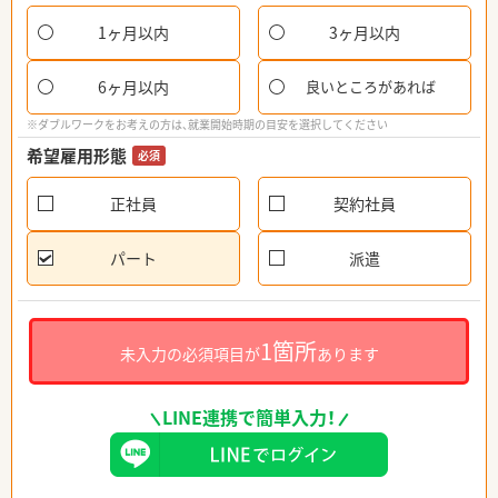
1ヶ月以内
3ヶ月以内
6ヶ月以内
良いところがあれば
※ダブルワークをお考えの方は、就業開始時期の目安を選択してください
希望雇用形態
必須
正社員
契約社員
パート
派遣
1箇所
未入力の必須項目が
あります
LINE連携で簡単入力！