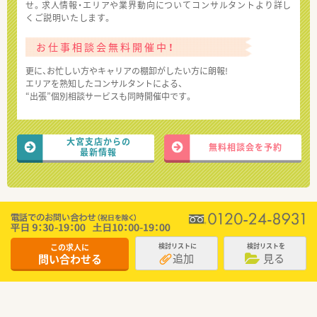
せ。求人情報・エリアや業界動向についてコンサルタントより詳し
くご説明いたします。
お仕事相談会無料開催中！
更に、お忙しい方やキャリアの棚卸がしたい方に朗報!
エリアを熟知したコンサルタントによる、
“出張”個別相談サービスも同時開催中です。
大宮支店からの
無料相談会を予約
最新情報
この求人に
検討リストに
検討リストを
追加
見る
問い合わせる