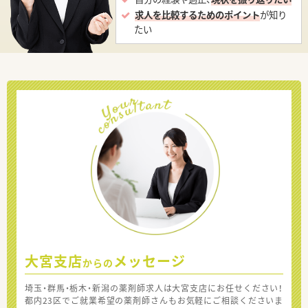
求人を比較するためのポイント
が知り
たい
大宮支店
メッセージ
からの
埼玉・群馬・栃木・新潟の薬剤師求人は大宮支店にお任せください！
都内23区でご就業希望の薬剤師さんもお気軽にご相談くださいま