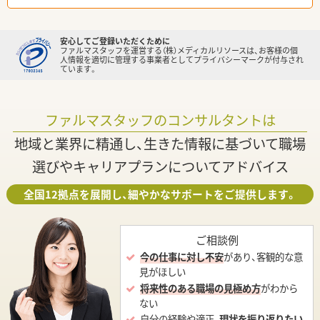
安心してご登録いただくために
ファルマスタッフを運営する（株）メディカルリソースは、お客様の個
人情報を適切に管理する事業者としてプライバシーマークが付与され
ています。
ファルマスタッフのコンサルタントは
地域と業界に精通し、生きた情報に基づいて職場
選びやキャリアプランについてアドバイス
全国12拠点を展開し、細やかなサポートをご提供します。
ご相談例
今の仕事に対し不安
があり、客観的な意
見がほしい
将来性のある職場の見極め方
がわから
ない
自分の経験や適正、
現状を振り返りたい