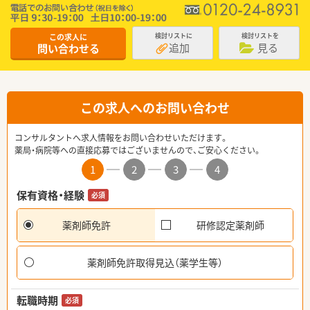
この求人に
検討リストに
検討リストを
追加
見る
問い合わせる
この求人へのお問い合わせ
コンサルタントへ求人情報をお問い合わせいただけます。
薬局・病院等への直接応募ではございませんので、ご安心ください。
1
2
3
4
保有資格・経験
必須
薬剤師免許
研修認定薬剤師
薬剤師免許取得見込（薬学生等）
転職時期
必須