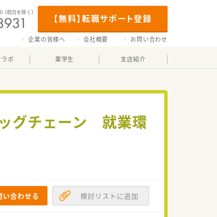
00
（祝日を除く）
【無料】転職サポート登録
企業の皆様へ
会社概要
お問い合わせ
マラボ
薬学生
支店紹介
ラッグチェーン 就業環
問い合わせる
検討リストに追加