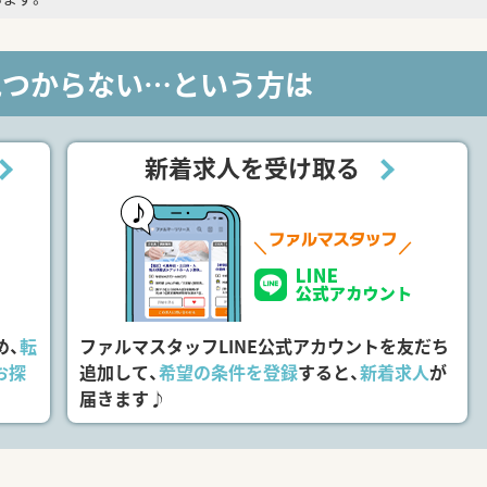
見つからない…という方は
新着求人を受け取る
め、
転
ファルマスタッフLINE公式アカウントを友だち
お探
追加して、
希望の条件を登録
すると、
新着求人
が
届きます♪