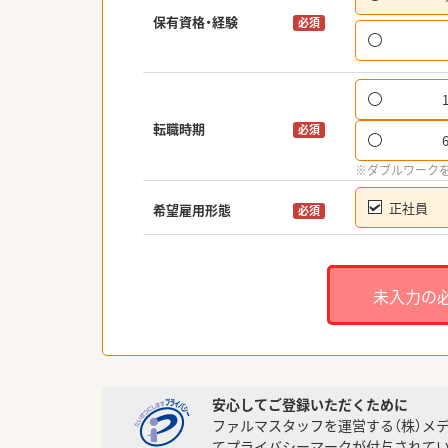
保有資格・経験
必須
転職時期
必須
※ダブルワーク
正社員
希望雇用形態
必須
未入力の
安心してご登録いただくために
ファルマスタッフを運営する（株）メ
てプライバシーマークが付与されてい