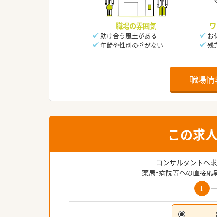
職場の雰囲気
ワ
助け合う風土がある
お
年齢や性別の壁がない
残
職場情
この求
コンサルタントへ求
薬局・病院等への直接応
1