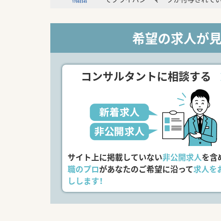
希望の求人が
コンサルタントに相談する
サイト上に掲載していない
非公開求人
を含
職のプロ
があなたのご希望に沿って
求人を
しします！