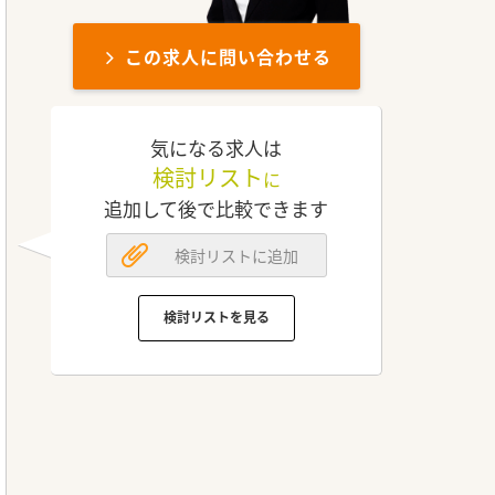
この求人に問い合わせる
気になる求人は
検討リスト
に
追加して後で比較できます
検討リストに追加
検討リストを見る