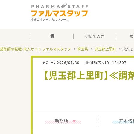
株式会社メディカルリソース
初めての方
求
薬剤師の転職・求人サイト ファルマスタッフ
埼玉県
児玉郡上里町
求人ID
更新日：
2026/07/30
薬剤師求人ID：
184507
【児玉郡上里町】≪調
勤務地
基本情