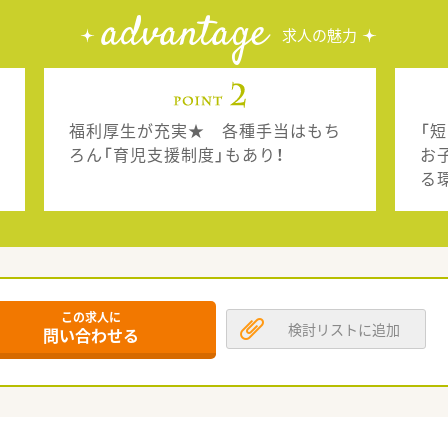
advantage
求人の魅力
福利厚生が充実★ 各種手当はもち
「
ろん「育児支援制度」もあり！
お
る
この求人に
検討リストに追加
問い合わせる