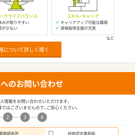
ークライフバランス
スキル・キャリア
休みが取りやすい
キャリアアップ可能な職場
業が少ない
資格取得支援が充実
報について詳しく聞く
人へのお問い合わせ
人情報をお問い合わせいただけます。
募ではございませんので、ご安心ください。
2
3
4
薬剤師免許
研修認定薬剤師