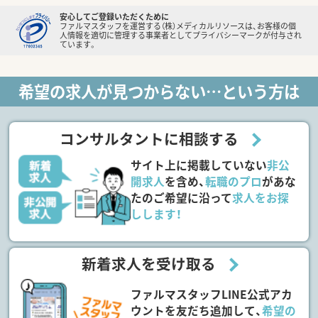
安心してご登録いただくために
ファルマスタッフを運営する（株）メディカルリソースは、お客様の個
人情報を適切に管理する事業者としてプライバシーマークが付与され
ています。
希望の求人が見つからない…という方は
コンサルタントに相談する
サイト上に掲載していない
非公
開求人
を含め、
転職のプロ
があな
たのご希望に沿って
求人をお探
しします！
新着求人を受け取る
ファルマスタッフLINE公式アカ
ウントを友だち追加して、
希望の