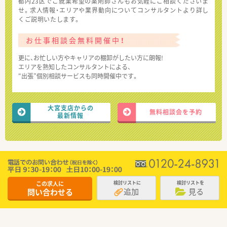
都内23区でご就業希望の薬剤師さんもお気軽にご相談くださいま
せ。求人情報・エリアや業界動向についてコンサルタントより詳し
くご説明いたします。
お仕事相談会無料開催中！
更に、お忙しい方やキャリアの棚卸がしたい方に朗報!
エリアを熟知したコンサルタントによる、
“出張”個別相談サービスも同時開催中です。
大宮支店からの
無料相談会を予約
最新情報
この求人に
検討リストに
検討リストを
追加
見る
問い合わせる