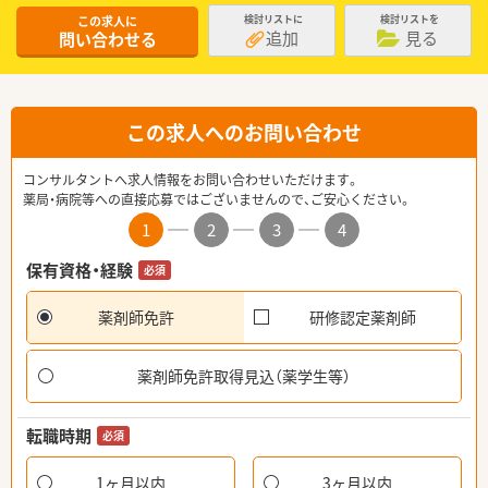
この求人に
検討リストに
検討リストを
追加
見る
問い合わせる
この求人へのお問い合わせ
コンサルタントへ求人情報をお問い合わせいただけます。
薬局・病院等への直接応募ではございませんので、ご安心ください。
1
2
3
4
保有資格・経験
必須
薬剤師免許
研修認定薬剤師
薬剤師免許取得見込（薬学生等）
転職時期
必須
1ヶ月以内
3ヶ月以内