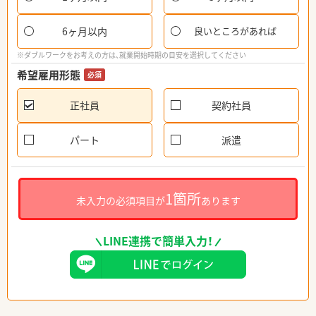
6ヶ月以内
良いところがあれば
※ダブルワークをお考えの方は、就業開始時期の目安を選択してください
希望雇用形態
必須
正社員
契約社員
パート
派遣
1箇所
未入力の必須項目が
あります
LINE連携で簡単入力！