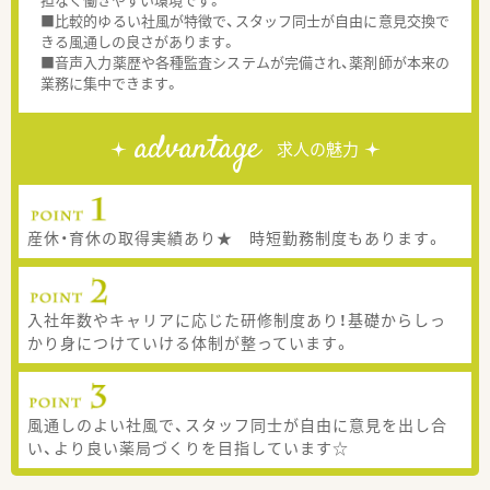
■比較的ゆるい社風が特徴で、スタッフ同士が自由に意見交換で
きる風通しの良さがあります。
■音声入力薬歴や各種監査システムが完備され、薬剤師が本来の
業務に集中できます。
advantage
求人の魅力
産休・育休の取得実績あり★ 時短勤務制度もあります。
入社年数やキャリアに応じた研修制度あり！基礎からしっ
かり身につけていける体制が整っています。
風通しのよい社風で、スタッフ同士が自由に意見を出し合
い、より良い薬局づくりを目指しています☆