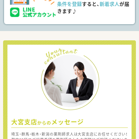
条件を登録
すると、
新着求人
が届
きます♪
大宮支店
メッセージ
からの
埼玉・群馬・栃木・新潟の薬剤師求人は大宮支店にお任せください！