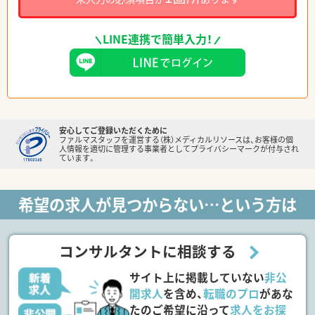
LINE連携で簡単入力！
安心してご登録いただくために
ファルマスタッフを運営する（株）メディカルリソースは、お客様の個
人情報を適切に管理する事業者としてプライバシーマークが付与され
ています。
希望の求人が見つからない…という方は
コンサルタントに相談する
サイト上に掲載していない
非公
開求人
を含め、
転職のプロ
があな
たのご希望に沿って
求人をお探