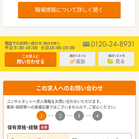
職場情報について詳しく聞く
この求人に
検討リストに
検討リストを
追加
見る
問い合わせる
この求人へのお問い合わせ
コンサルタントへ求人情報をお問い合わせいただけます。
薬局・病院等への直接応募ではございませんので、ご安心ください。
1
2
3
4
保有資格・経験
必須