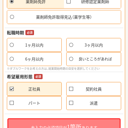
薬剤師免許
研修認定薬剤師
薬剤師免許取得見込（薬学生等）
転職時期
必須
1ヶ月以内
3ヶ月以内
6ヶ月以内
良いところがあれば
※ダブルワークをお考えの方は、就業開始時期の目安を選択してください
希望雇用形態
必須
正社員
契約社員
パート
派遣
1箇所
未入力の必須項目が
あります