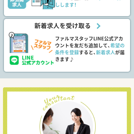
しします！
新着求人を受け取る
ファルマスタッフLINE公式アカ
ウントを友だち追加して、
希望の
条件を登録
すると、
新着求人
が届
きます♪