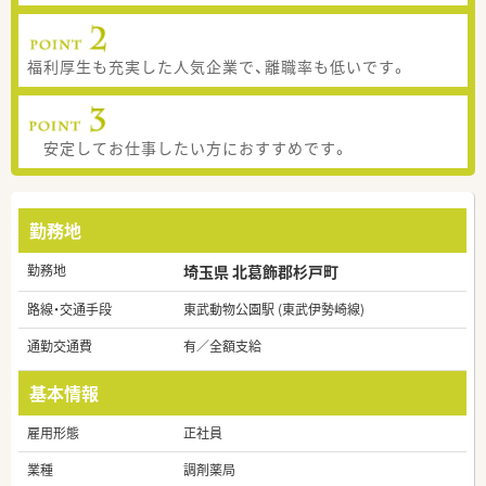
福利厚生も充実した人気企業で、離職率も低いです。
安定してお仕事したい方におすすめです。
勤務地
勤務地
埼玉県 北葛飾郡杉戸町
路線・交通手段
東武動物公園駅 (東武伊勢崎線)
通勤交通費
有／全額支給
基本情報
雇用形態
正社員
業種
調剤薬局