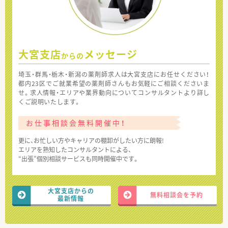
大宮支店
メッセージ
からの
埼玉・群馬・栃木・新潟の薬剤師求人は大宮支店にお任せください！
都内23区でご就業希望の薬剤師さんもお気軽にご相談くださいま
せ。求人情報・エリアや業界動向についてコンサルタントより詳し
くご説明いたします。
お仕事相談会無料開催中！
更に、お忙しい方やキャリアの棚卸がしたい方に朗報!
エリアを熟知したコンサルタントによる、
“出張”個別相談サービスも同時開催中です。
大宮支店からの
無料相談会を予約
最新情報