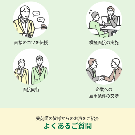
面接のコツを伝授
模擬面接の実施
面接同行
企業への
雇用条件の交渉
薬剤師の皆様からのお声をご紹介
よくあるご質問