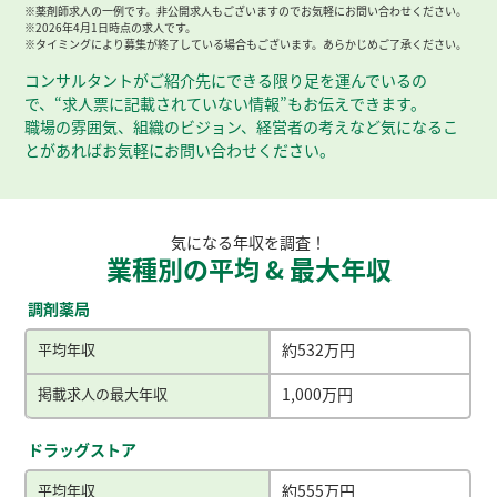
※薬剤師求人の一例です。非公開求人もございますのでお気軽にお問い合わせください。
※2026年4月1日時点の求人です。
※タイミングにより募集が終了している場合もございます。あらかじめご了承ください。
コンサルタントがご紹介先にできる限り足を運んでいるの
で、
“求人票に記載されていない情報”もお伝えできます。
職場の雰囲気、組織のビジョン、経営者の考えなど気になるこ
とがあればお気軽にお問い合わせください。
気になる年収を調査！
業種別の平均 & 最大年収
調剤薬局
平均年収
約532万円
掲載求人の最大年収
1,000万円
ドラッグストア
平均年収
約555万円