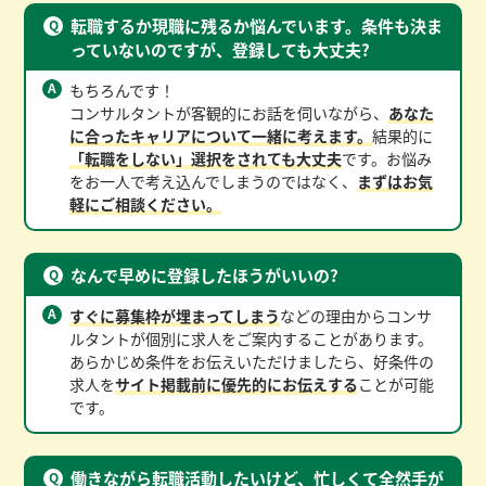
転職するか現職に残るか悩んでいます。条件も決ま
っていないのですが、登録しても大丈夫?
もちろんです！
コンサルタントが客観的にお話を伺いながら、
あなた
に合ったキャリアについて一緒に考えます。
結果的に
「転職をしない」選択をされても大丈夫
です。お悩み
をお一人で考え込んでしまうのではなく、
まずはお気
軽にご相談ください。
なんで早めに登録したほうがいいの?
すぐに募集枠が埋まってしまう
などの理由からコンサ
ルタントが個別に求人をご案内することがあります。
あらかじめ条件をお伝えいただけましたら、好条件の
求人を
サイト掲載前に優先的にお伝えする
ことが可能
です。
働きながら転職活動したいけど、忙しくて全然手が