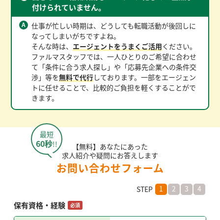
付けられていません。
仕事が忙しい時期は、どうしても転職活動が後回しに
なってしまいがちですよね。
そんな時は、
エージェントをうまくご活用
ください。
ファルマスタッフでは、一人ひとりのご希望に合わせ
て「条件に合う求人探し」や「応募先企業への条件交
渉」等を
無料で代行
しております。一部をエージェン
トに任せることで、比較的ご負担を軽くすることがで
きます。
最短
60秒
!!
【無料】あなたにあった
求人紹介や疑問にお答えします
お問い合わせフォーム
1
2
3
4
STEP
保有資格・経験
必須