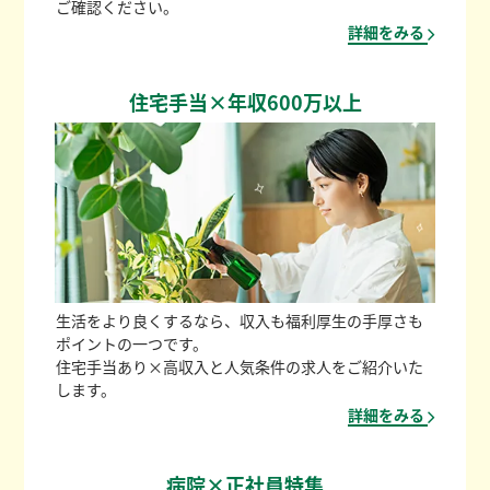
ご確認ください。
詳細をみる
住宅手当×年収600万以上
生活をより良くするなら、収入も福利厚生の手厚さも
ポイントの一つです。
住宅手当あり×高収入と人気条件の求人をご紹介いた
します。
詳細をみる
病院×正社員特集