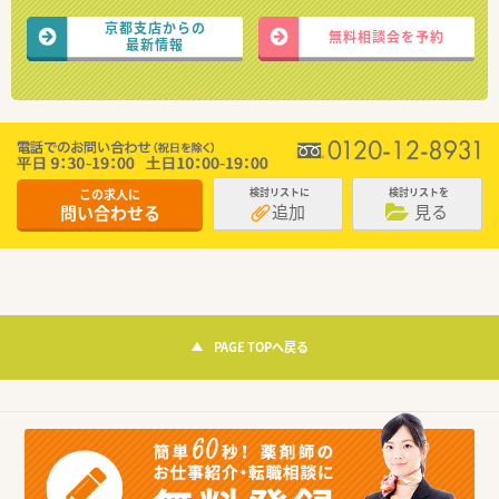
京都支店からの
無料相談会を予約
最新情報
この求人に
検討リストに
検討リストを
追加
見る
問い合わせる
PAGE TOPへ戻る