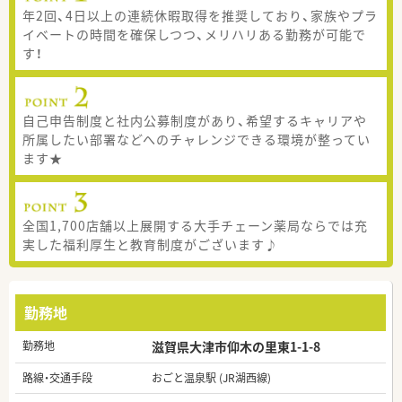
年2回、4日以上の連続休暇取得を推奨しており、家族やプラ
イベートの時間を確保しつつ、メリハリある勤務が可能で
す！
自己申告制度と社内公募制度があり、希望するキャリアや
所属したい部署などへのチャレンジできる環境が整ってい
ます★
全国1,700店舗以上展開する大手チェーン薬局ならでは充
実した福利厚生と教育制度がございます♪
勤務地
勤務地
滋賀県大津市仰木の里東1-1-8
路線・交通手段
おごと温泉駅 (JR湖西線)