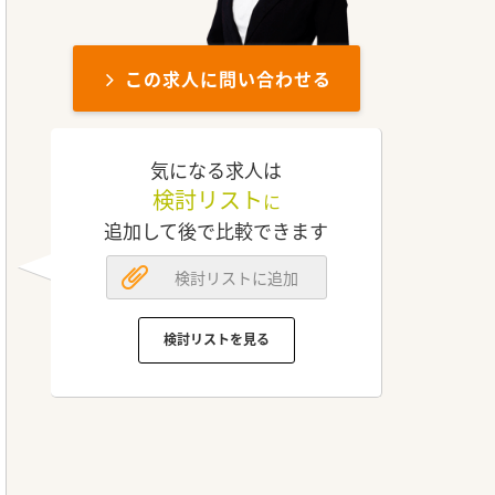
この求人に問い合わせる
気になる求人は
検討リスト
に
追加して後で比較できます
検討リストに追加
検討リストを見る