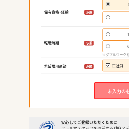
保有資格・経験
必須
転職時期
必須
※ダブルワーク
正社員
希望雇用形態
必須
未入力の
安心してご登録いただくために
ファルマスタッフを運営する（株）メ