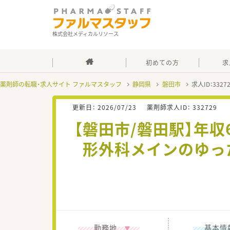
株式会社メディカルリソース
初めての方
求
薬剤師の転職・求人サイト ファルマスタッフ
静岡県
磐田市
求人ID：332
更新日：
2026/07/23
薬剤師求人ID：
332729
【磐田市/磐田駅】年収
形外科メインのゆっ
勤務地
基本情