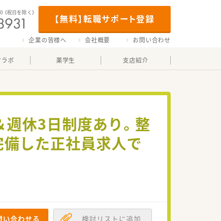
00
（祝日を除く）
【無料】転職サポート登録
企業の皆様へ
会社概要
お問い合わせ
マラボ
薬学生
支店紹介
日＆週休3日制度あり。整
完備した正社員求人で
問い合わせる
検討リストに追加