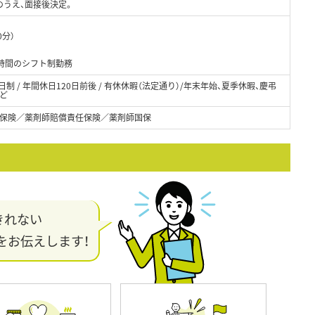
のうえ、面接後決定。
0分）
0時間のシフト制勤務
週休2日制 / 年間休日120日前後 / 有休休暇（法定通り）/年末年始、夏季休暇、慶弔
ど
保険／薬剤師賠償責任保険／薬剤師国保
きれない
をお伝えします！