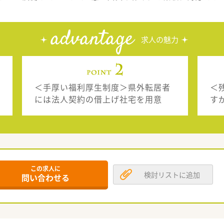
advantage
求人の魅力
＜手厚い福利厚生制度＞県外転居者
＜
には法人契約の借上げ社宅を用意
す
この求人に
検討リストに追加
問い合わせる