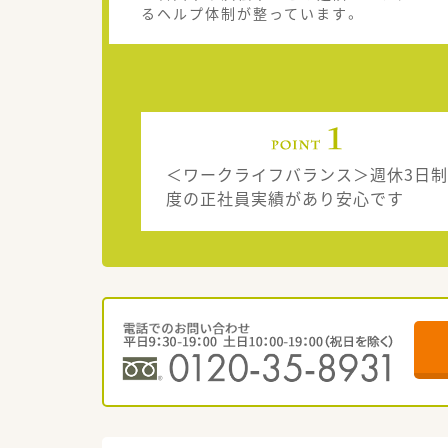
るヘルプ体制が整っています。
＜ワークライフバランス＞週休3日制
度の正社員実績があり安心です