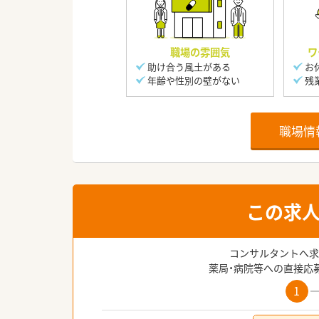
職場の雰囲気
ワ
助け合う風土がある
お
年齢や性別の壁がない
残
職場情
この求
コンサルタントへ求
薬局・病院等への直接応
1