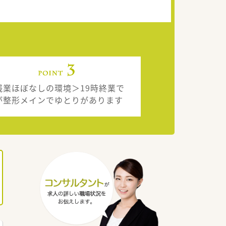
残業ほぼなしの環境＞19時終業で
が整形メインでゆとりがあります