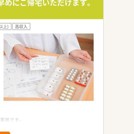
、早めにご帰宅いただけます。
以上)
高収入
薬局です。