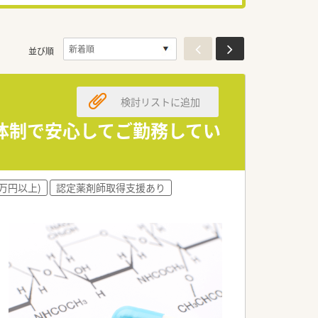
並び順
検討リストに追加
体制で安心してご勤務してい
0万円以上)
認定薬剤師取得支援あり