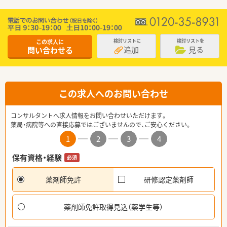
この求人に
検討リストに
検討リストを
追加
見る
問い合わせる
この求人へのお問い合わせ
コンサルタントへ求人情報をお問い合わせいただけます。
薬局・病院等への直接応募ではございませんので、ご安心ください。
1
2
3
4
保有資格・経験
必須
薬剤師免許
研修認定薬剤師
薬剤師免許取得見込（薬学生等）