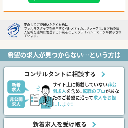
安心してご登録いただくために
ファルマスタッフを運営する（株）メディカルリソースは、お客様の個
人情報を適切に管理する事業者としてプライバシーマークが付与され
ています。
希望の求人が見つからない…という方は
コンサルタントに相談する
サイト上に掲載していない
非公
開求人
を含め、
転職のプロ
があな
たのご希望に沿って
求人をお探
しします！
新着求人を受け取る