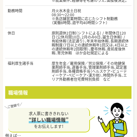
※就業条件、経験等を考慮のうえ、面接後決定。
勤務時間
月火水木金土日祝
08:30～22:00
※各店舗営業時間に応じたシフト制勤務
（実働8時間、週平均40時間シフト）
休日
原則週休2日制（シフトによる） / 年間休日120
日（公休月間10日、2月のみ9日、誕生日休暇） /
有給休暇（法定通り）、年末年始休暇、長期連続休
暇制度（7日以上の連続休暇年1回又は、4日以上
の連続休暇年2回取得）、慶弔休暇、産前産後休
暇、育児休暇 ほか会社規定による
福利厚生諸手当
厚生年金／雇用保険／労災保険／その他健保
薬剤師手当、遅番手当、管理薬剤師手当、認定薬
剤師手当、各種資格手当（ヘルスケア・ビューテ
ィーケア・ベビーケア・漢方他）、時間外手当、エ
リア外勤務者住宅費特別負担 など
職場情報
求人票に書ききれない
“詳しい職場情報”
をお伝えします！