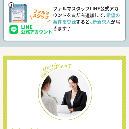
ファルマスタッフLINE公式アカ
ウントを友だち追加して、
希望の
条件を登録
すると、
新着求人
が届
きます♪