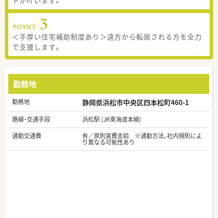
＜手厚い住宅補助制度あり＞遠方から転居される方を全力
で支援します。
勤務地
勤務地
静岡県浜松市中央区四本松町460-1
路線・交通手段
浜松駅 (JR東海道本線)
通勤交通費
有／原則実費支給 ※通勤方法、社内規則によ
り異なる可能性あり